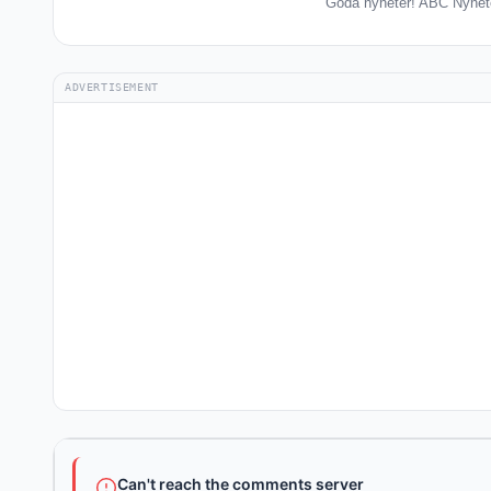
Goda nyheter! ABC Nyheter
ADVERTISEMENT
Can't reach the comments server