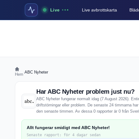
Live
Live avbrottskarta
Blädd
›
ABC Nyheter
Hem
Har ABC Nyheter problem just nu?
ABC Nyheter fungerar normalt idag (7 August 2026). Enti
driftstörningar eller problem. De senaste 24 timmarna ha
den senaste timmen. Av dessa 0 rapporter är 0 från Sver
Allt fungerar smidigt med ABC Nyheter!
Senaste rapport: för 4 dagar sedan