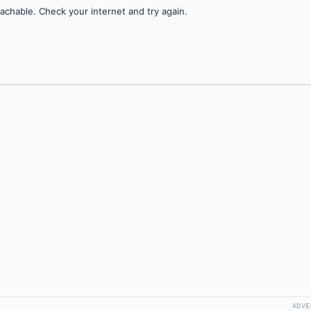
achable. Check your internet and try again.
ADVE