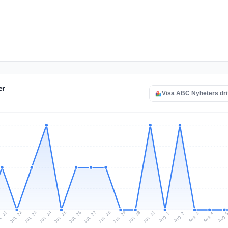
er
Visa ABC Nyheters dri
l 21
Jul 24
Jul 27
Jul 30
Jul 23
Jul 26
Jul 29
Jul 22
Jul 25
Jul 28
Jul 31
Aug 3
Aug 2
Aug 
Aug 1
Aug 4