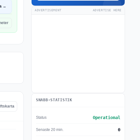
a →
ADVERTISEMENT
ADVERTISE HERE
eter
SNABB-STATISTIK
ftskarta
Operational
Status
0
Senaste 20 min.