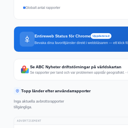
Globalt antal rapporter
Entireweb Status för Chrome
Uppdaterad
Bevaka dina favorittjänster direkt i webbläsaren — ett klick fö
Se ABC Nyheter driftstörningar på världskartan
Se rapporter per land och var problemen uppstår geografiskt. - 
Topp länder efter användarrapporter
Inga aktuella avbrottsrapporter
tillgängliga.
ADVERTISEMENT