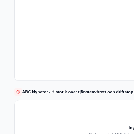
ABC Nyheter - Historik över tjänsteavbrott och driftsto
In