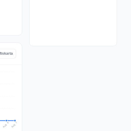
ftskarta
Aug 7
Aug 6
5