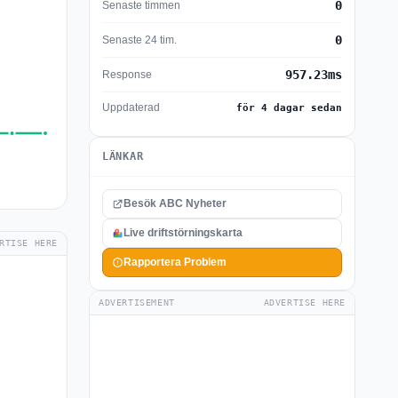
0
Senaste timmen
0
Senaste 24 tim.
957.23ms
Response
Uppdaterad
för 4 dagar sedan
LÄNKAR
Besök ABC Nyheter
Live driftstörningskarta
RTISE HERE
Rapportera Problem
ADVERTISEMENT
ADVERTISE HERE