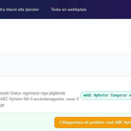
ra bland alla tjänster
Testa en webbplats
reweb Status registrerar inga pågående
ABC Nyheter fungerar 
r ABC Nyheter fått 0 användarrapporter, varav 0
ige
Rapportera ett problem med ABC Nyh