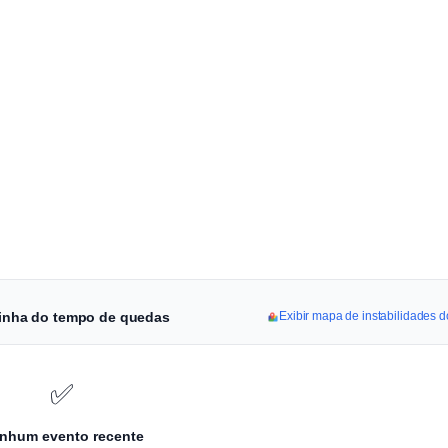
 linha do tempo de quedas
Exibir mapa de instabilidades 
✅
nhum evento recente