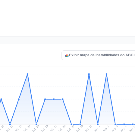
Exibir mapa de instabilidades do ABC
l 21
Jul 24
Jul 27
Jul 30
Jul 23
Jul 26
Jul 29
Jul 22
Jul 25
Jul 28
Jul 31
Aug 3
Aug 2
Aug 
Aug 1
Aug 4