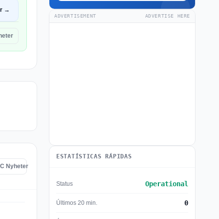
ir →
ADVERTISEMENT
ADVERTISE HERE
heter
ESTATÍSTICAS RÁPIDAS
BC Nyheter
Operational
Status
0
Últimos 20 min.