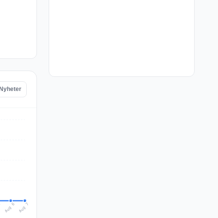
 Nyheter
Aug 7
Aug 6
5