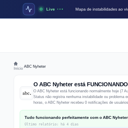
Live
Mapa de instabilidades ao vi
›
ABC Nyheter
Início
O ABC Nyheter está FUNCIONANDO
O ABC Nyheter está funcionando normalmente hoje (7 Au
Status não registra nenhuma instabilidade ou problema
horas, o ABC Nyheter recebeu 0 notificações de usuários
Tudo funcionando perfeitamente com o ABC Nyheter
Último relatório: há 4 dias