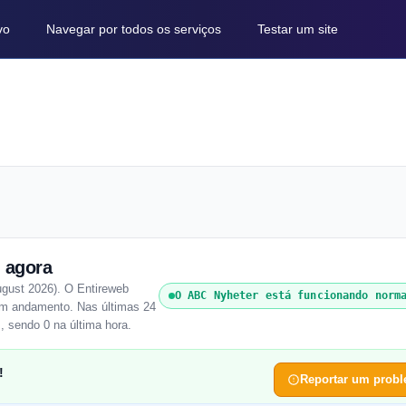
vo
Navegar por todos os serviços
Testar um site
 agora
gust 2026). O Entireweb
O ABC Nyheter está funcionando norm
 em andamento. Nas últimas 24
, sendo 0 na última hora.
!
Reportar um prob