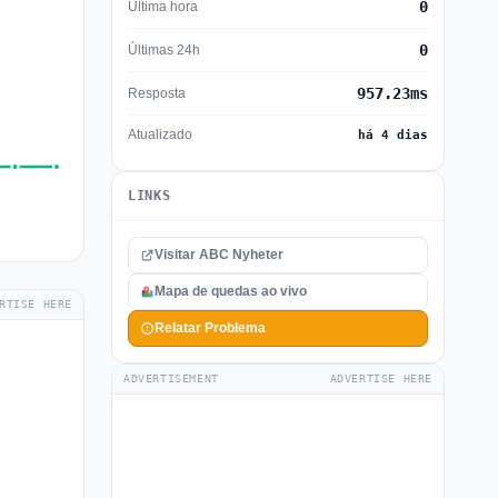
0
Última hora
0
Últimas 24h
957.23ms
Resposta
Atualizado
há 4 dias
LINKS
Visitar ABC Nyheter
Mapa de quedas ao vivo
RTISE HERE
Relatar Problema
ADVERTISEMENT
ADVERTISE HERE