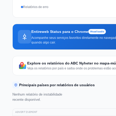
Relatórios de erro
Entireweb Status para o Chrome
Atualizado
Acompanhe seus serviços favoritos diretamente no navegado
quando algo cair.
Explore os relatórios do ABC Nyheter no mapa-m
Veja os relatórios por país e saiba onde os problemas estão ac
Principais países por relatórios de usuários
Nenhum relatório de instabilidade
recente disponível.
ADVERTISEMENT