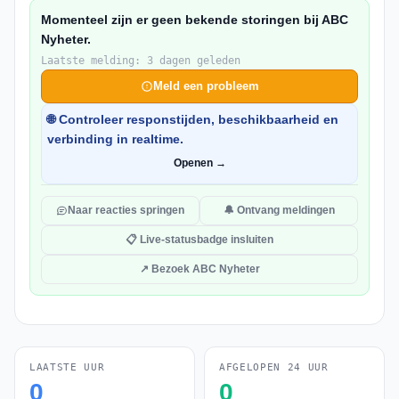
Momenteel zijn er geen bekende storingen bij ABC
Nyheter.
Laatste melding: 3 dagen geleden
Meld een probleem
🌐 Controleer responstijden, beschikbaarheid en
verbinding in realtime.
Openen →
Naar reacties springen
🔔 Ontvang meldingen
📋 Live-statusbadge insluiten
↗ Bezoek ABC Nyheter
LAATSTE UUR
AFGELOPEN 24 UUR
0
0