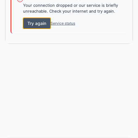
Your connection dropped or our service is briefly
unreachable. Check your internet and try again.
Try again
Service status