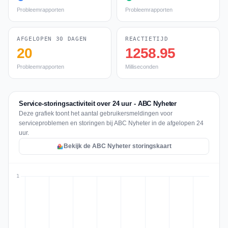
Probleemrapporten
Probleemrapporten
AFGELOPEN 30 DAGEN
REACTIETIJD
20
1258.95
Probleemrapporten
Milliseconden
Service-storingsactiviteit over 24 uur - ABC Nyheter
Deze grafiek toont het aantal gebruikersmeldingen voor
serviceproblemen en storingen bij ABC Nyheter in de afgelopen 24
uur.
Bekijk de ABC Nyheter storingskaart