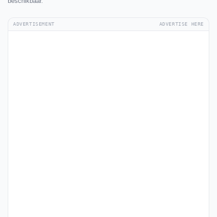
beschikbaar.
ADVERTISEMENT
ADVERTISE HERE