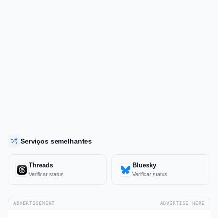
Serviços semelhantes
Threads
Bluesky
Verificar status
Verificar status
ADVERTISEMENT
ADVERTISE HERE