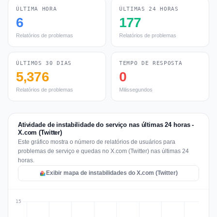
ÚLTIMA HORA
ÚLTIMAS 24 HORAS
6
177
Relatórios de problemas
Relatórios de problemas
ÚLTIMOS 30 DIAS
TEMPO DE RESPOSTA
5,376
0
Relatórios de problemas
Milissegundos
Atividade de instabilidade do serviço nas últimas 24 horas -
X.com (Twitter)
Este gráfico mostra o número de relatórios de usuários para
problemas de serviço e quedas no X.com (Twitter) nas últimas 24
horas.
Exibir mapa de instabilidades do X.com (Twitter)