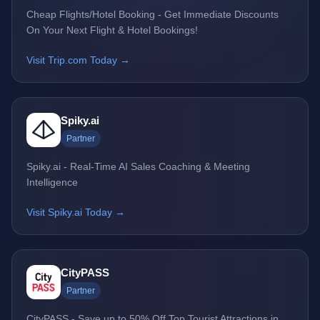
Cheap Flights/Hotel Booking - Get Immediate Discounts
On Your Next Flight & Hotel Bookings!
Visit Trip.com Today →
Spiky.ai
Partner
Spiky.ai - Real-Time AI Sales Coaching & Meeting
Intelligence
Visit Spiky.ai Today →
CityPASS
Partner
CityPASS - Save up to 50% Off Top Tourist Attractions in