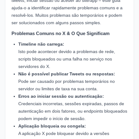
tweets, iniciar sessão ou aceder ao site/app – este guia
ajuda-o a identificar rapidamente problemas comuns e a
resolvê-los. Muitos problemas são temporários e podem
ser solucionados com alguns passos simples.
Problemas Comuns no X & O Que Significam
Timeline não carrega:
Isto pode acontecer devido a problemas de rede,
scripts bloqueados ou uma falha no serviço nos
servidores do X.
Não é possível publicar Tweets ou respostas:
Pode ser causado por problemas temporários no
servidor ou limites de taxa na sua conta.
Erros ao iniciar sessão ou autenticação:
Credenciais incorretas, sessões expiradas, passos de
autenticação em dois fatores, ou endpoints bloqueados
podem impedir o início de sessão.
Aplicação bloqueia ou congela:
A aplicação X pode bloquear devido a versões