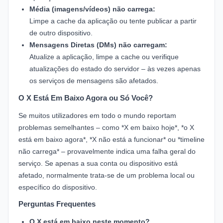
Média (imagens/vídeos) não carrega:
Limpe a cache da aplicação ou tente publicar a partir
de outro dispositivo.
Mensagens Diretas (DMs) não carregam:
Atualize a aplicação, limpe a cache ou verifique
atualizações do estado do servidor – às vezes apenas
os serviços de mensagens são afetados.
O X Está Em Baixo Agora ou Só Você?
Se muitos utilizadores em todo o mundo reportam
problemas semelhantes – como *X em baixo hoje*, *o X
está em baixo agora*, *X não está a funcionar* ou *timeline
não carrega* – provavelmente indica uma falha geral do
serviço. Se apenas a sua conta ou dispositivo está
afetado, normalmente trata-se de um problema local ou
específico do dispositivo.
Perguntas Frequentes
O X está em baixo neste momento?