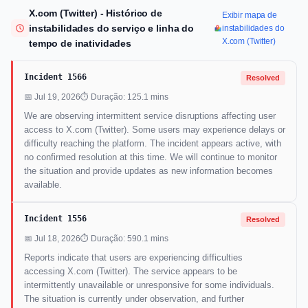
X.com (Twitter) - Histórico de
Exibir mapa de
instabilidades do serviço e linha do
instabilidades do
X.com (Twitter)
tempo de inatividades
Incident 1566
Resolved
📅 Jul 19, 2026
⏱ Duração: 125.1 mins
We are observing intermittent service disruptions affecting user
access to X.com (Twitter). Some users may experience delays or
difficulty reaching the platform. The incident appears active, with
no confirmed resolution at this time. We will continue to monitor
the situation and provide updates as new information becomes
available.
Incident 1556
Resolved
📅 Jul 18, 2026
⏱ Duração: 590.1 mins
Reports indicate that users are experiencing difficulties
accessing X.com (Twitter). The service appears to be
intermittently unavailable or unresponsive for some individuals.
The situation is currently under observation, and further