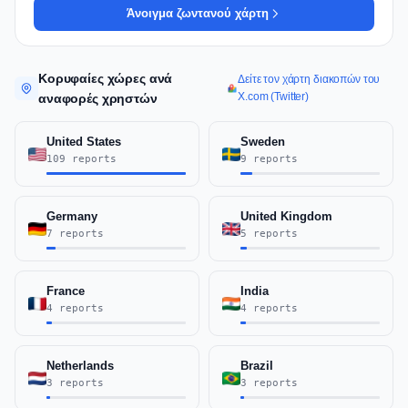
Άνοιγμα ζωντανού χάρτη
Κορυφαίες χώρες ανά
Δείτε τον χάρτη διακοπών του
X.com (Twitter)
αναφορές χρηστών
United States
Sweden
109 reports
9 reports
Germany
United Kingdom
7 reports
5 reports
France
India
4 reports
4 reports
Netherlands
Brazil
3 reports
3 reports