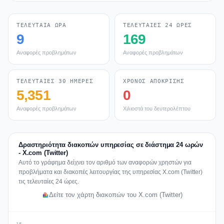
ΤΕΛΕΥΤΑΊΑ ΏΡΑ
ΤΕΛΕΥΤΑΊΕΣ 24 ΏΡΕΣ
9
169
Αναφορές προβλημάτων
Αναφορές προβλημάτων
ΤΕΛΕΥΤΑΊΕΣ 30 ΗΜΈΡΕΣ
ΧΡΌΝΟΣ ΑΠΌΚΡΙΣΗΣ
5,351
0
Αναφορές προβλημάτων
Χιλιοστά του δευτερολέπτου
Δραστηριότητα διακοπών υπηρεσίας σε διάστημα 24 ωρών
- X.com (Twitter)
Αυτό το γράφημα δείχνει τον αριθμό των αναφορών χρηστών για
προβλήματα και διακοπές λειτουργίας της υπηρεσίας X.com (Twitter)
τις τελευταίες 24 ώρες.
Δείτε τον χάρτη διακοπών του X.com (Twitter)