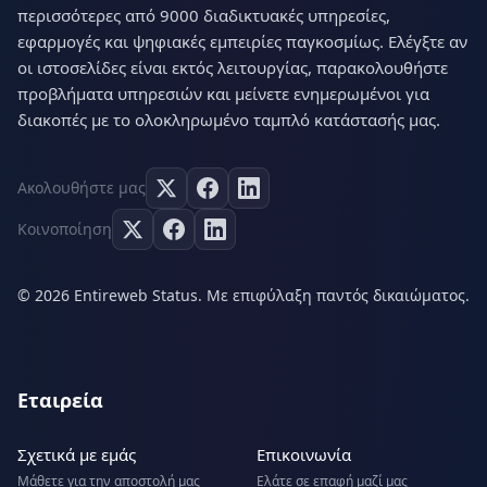
περισσότερες από 9000 διαδικτυακές υπηρεσίες,
εφαρμογές και ψηφιακές εμπειρίες παγκοσμίως. Ελέγξτε αν
οι ιστοσελίδες είναι εκτός λειτουργίας, παρακολουθήστε
προβλήματα υπηρεσιών και μείνετε ενημερωμένοι για
διακοπές με το ολοκληρωμένο ταμπλό κατάστασής μας.
Ακολουθήστε μας
Κοινοποίηση
© 2026 Entireweb Status. Με επιφύλαξη παντός δικαιώματος.
Εταιρεία
Σχετικά με εμάς
Επικοινωνία
Μάθετε για την αποστολή μας
Ελάτε σε επαφή μαζί μας