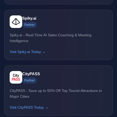
Spiky.ai
Partner
Spiky.ai - Real-Time AI Sales Coaching & Meeting
Intelligence
Visit Spiky.ai Today →
CityPASS
Partner
CityPASS - Save up to 50% Off Top Tourist Attractions in
Major Cities
Visit CityPASS Today →