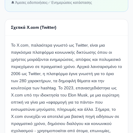
🔔 Άμεσες ειδοποιήσεις
✅ Ενημερώσεις κατάστασης
Σχετικά X.com (Twitter)
Το X.com, παλαιότερα γνωστό ως Twitter, είναι μια
παγκόσμια πλατφόρμα κοινωνικής δικτύωσης όπου οι
χρήστες μοιράζονται ενημερώσεις, απόψεις και πολυμεσικό
περιεχόμενο σε πραγματικό χρόνο. Αρχικά λανσαρισμένο το
2006 ως Twitter, η πλατφόρμα έγινε γνωστή για το όριο
των 280 χαρακτήρων, τα δημοφιλή θέματα και την
κουλτούρα των hashtag. Το 2023, επανασχεδιάστηκε ως
X.com υπό την ιδιοκτησία του Elon Musk, με μια ευρύτερη
οπτική να γίνει μια «εφαρμογή για τα πάντα» που
ενσωματώνει μηνύματα, πληρωμές και άλλα. Σήμερα, το
X.com συνεχίζει να αποτελεί μια βασική πηγή ειδήσεων σε
πραγματικό χρόνο, δημόσιου διαλόγου και κοινωνικού
σχολιασμού - χρησιμοποιείται από άτομα, επωνυμίες,