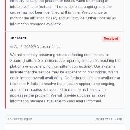
difficulty loading the platform or issues when attempting to
interact with site features. The disruption is ongoing, and the
cause has not been identified at this time. We continue to
monitor the situation closely and will provide further updates as
information becomes available.
Incident
Resolved
📅 Apr 2, 2026
⏱ Διάρκεια: 1 hour
We are currently observing issues affecting user access to
X.com (Twitter). Some users are reporting difficulties reaching the
platform or experiencing intermittent connectivity. Our systems
indicate that the service may be experiencing disruptions, which
could impact overall availability. No further details are available at
this time. Efforts to resolve the situation appear to be ongoing,
and normal access is expected to resume as the service
addresses the problem. We will provide updates as more
information becomes available to keep users informed.
ADVERTISEMENT
ADVERTISE HERE