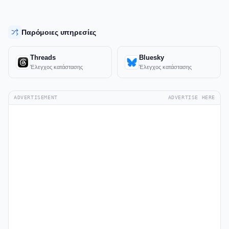
Παρόμοιες υπηρεσίες
Threads
Bluesky
Έλεγχος κατάστασης
Έλεγχος κατάστασης
ADVERTISEMENT
ADVERTISE HERE