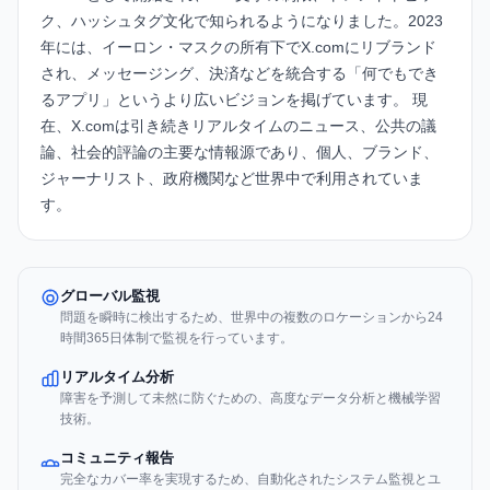
ク、ハッシュタグ文化で知られるようになりました。2023
年には、イーロン・マスクの所有下でX.comにリブランド
され、メッセージング、決済などを統合する「何でもでき
るアプリ」というより広いビジョンを掲げています。 現
在、X.comは引き続きリアルタイムのニュース、公共の議
論、社会的評論の主要な情報源であり、個人、ブランド、
ジャーナリスト、政府機関など世界中で利用されていま
す。
グローバル監視
問題を瞬時に検出するため、世界中の複数のロケーションから24
時間365日体制で監視を行っています。
リアルタイム分析
障害を予測して未然に防ぐための、高度なデータ分析と機械学習
技術。
コミュニティ報告
完全なカバー率を実現するため、自動化されたシステム監視とユ