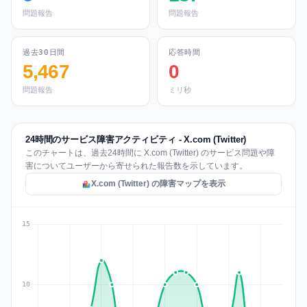
問題報告
問題報告
過去30日間
応答時間
5,467
0
問題報告
ミリ秒
24時間のサービス障害アクティビティ - X.com (Twitter)
このチャートは、過去24時間に X.com (Twitter) のサービス問題や障
害についてユーザーから寄せられた報告数を示しています。
X.com (Twitter) の障害マップを表示