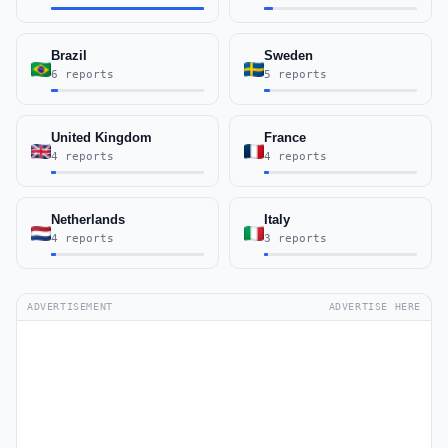
Brazil
Sweden
6 reports
5 reports
United Kingdom
France
4 reports
4 reports
Netherlands
Italy
4 reports
3 reports
ADVERTISEMENT
ADVERTISE HERE