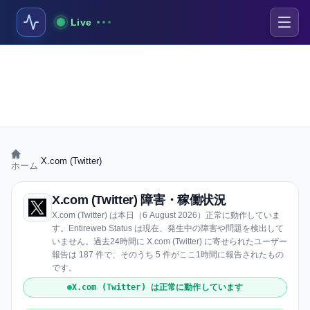
Live
›
X.com (Twitter)
ホーム
X.com (Twitter) 障害・稼働状況
X.com (Twitter) は本日（6 August 2026）正常に動作していま
す。Entireweb Status は現在、発生中の障害や問題を検出して
いません。過去24時間に X.com (Twitter) に寄せられたユーザー
報告は 187 件で、そのうち 5 件がここ1時間に報告されたもの
です。
X.com (Twitter) は正常に動作しています