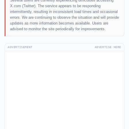
Several users are currently experiencing difficulties accessing
X.com (Twitter). The service appears to be responding
intermittently, resulting in inconsistent load times and occasional
errors. We are continuing to observe the situation and will provide
updates as more information becomes available. Users are
advised to monitor the site periodically for improvements.
ADVERTISEMENT
ADVERTISE HERE