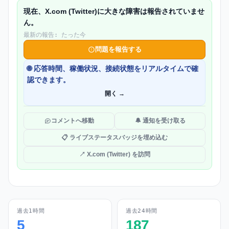
現在、X.com (Twitter)に大きな障害は報告されていませ
ん。
最新の報告: たった今
問題を報告する
🌐 応答時間、稼働状況、接続状態をリアルタイムで確
認できます。
開く →
コメントへ移動
🔔 通知を受け取る
📋 ライブステータスバッジを埋め込む
↗ X.com (Twitter) を訪問
過去1時間
過去24時間
5
187