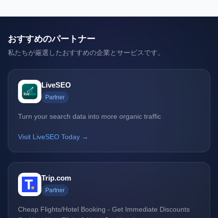
おすすめのパートナー
私たちが厳選したおすすめの企業とサービスです。
LiveSEO
Partner
Turn your search data into more organic traffic
Visit LiveSEO Today →
Trip.com
Partner
Cheap Flights/Hotel Booking - Get Immediate Discounts