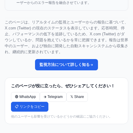
ーザーからのエラー報告を融合させています。
このページは、リアルタイムの監視とユーザーからの報告に基づいて、
X.com (Twitter) の現在のステータスを表示しています。応答時間、停
止、パフォーマンスの低下を追跡しているため、X.com (Twitter) がダ
ウンしているか、問題を抱えているかを常に把握できます。報告は世界
中のユーザー、および独自に開発した自動スキャンシステムから収集さ
れ、継続的に更新されています。
監視方法について詳しく知る
このページが役に立ったら、ぜひシェアしてください！
🟢 WhatsApp
✈️ Telegram
𝕏 Share
📋 リンクをコピー
他のユーザーも影響を受けているかどうかの確認にご協力ください。