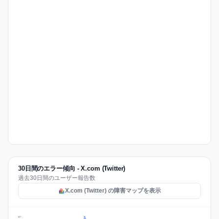
30日間のエラー傾向 - X.com (Twitter)
過去30日間のユーザー報告数
X.com (Twitter) の障害マップを表示
527