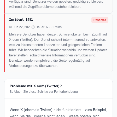
verfügbar sind. Benutzer werden gebeten, geduldig zu bleiben,
während die Zugriffsprobleme bestehen bleiben.
Incident 1481
Resolved
📅 Jun 22, 2026
⏱ Dauer: 635.1 mins
Mehrere Benutzer haben derzeit Schwierigkeiten beim Zugriff auf
X.com (Twitter). Der Dienst scheint intermittierend zu antworten,
was zu inkonsistenten Ladezeiten und gelegentlichen Fehlern
führt. Wir beobachten die Situation weiterhin und werden Updates
bereitstellen, sobald weitere Informationen verfügbar sind.
Benutzer werden empfohlen, die Seite regelmäßig auf
Verbesserungen zu überwachen.
Probleme mit X.com (Twitter)?
Befolgen Sie diese Schritte zur Fehlerbehebung
Wenn X (ehemals Twitter) nicht funktioniert – zum Beispiel,
wenn Sie die Timeline nicht laden, Tweets posten, sich