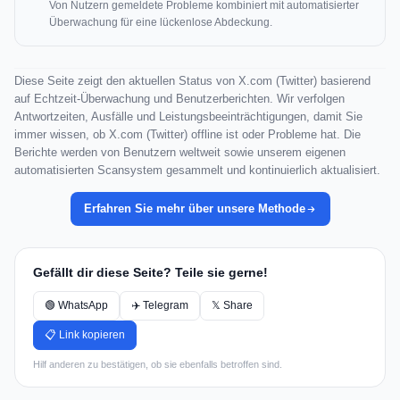
Von Nutzern gemeldete Probleme kombiniert mit automatisierter
Überwachung für eine lückenlose Abdeckung.
Diese Seite zeigt den aktuellen Status von X.com (Twitter) basierend
auf Echtzeit-Überwachung und Benutzerberichten. Wir verfolgen
Antwortzeiten, Ausfälle und Leistungsbeeinträchtigungen, damit Sie
immer wissen, ob X.com (Twitter) offline ist oder Probleme hat. Die
Berichte werden von Benutzern weltweit sowie unserem eigenen
automatisierten Scansystem gesammelt und kontinuierlich aktualisiert.
Erfahren Sie mehr über unsere Methode
Gefällt dir diese Seite? Teile sie gerne!
🟢 WhatsApp
✈️ Telegram
𝕏 Share
📋 Link kopieren
Hilf anderen zu bestätigen, ob sie ebenfalls betroffen sind.