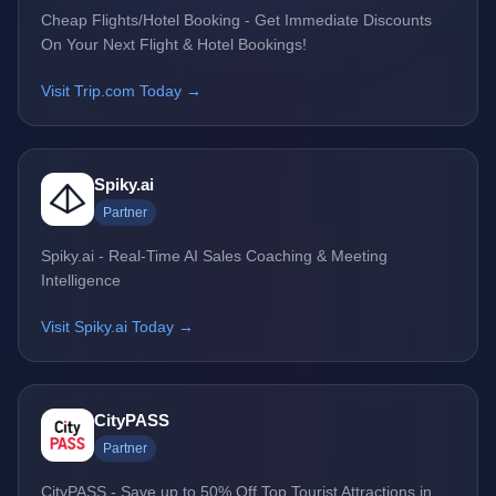
Cheap Flights/Hotel Booking - Get Immediate Discounts
On Your Next Flight & Hotel Bookings!
Visit Trip.com Today →
Spiky.ai
Partner
Spiky.ai - Real-Time AI Sales Coaching & Meeting
Intelligence
Visit Spiky.ai Today →
CityPASS
Partner
CityPASS - Save up to 50% Off Top Tourist Attractions in