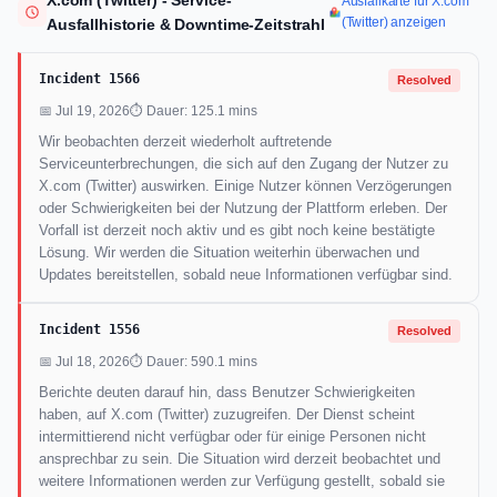
X.com (Twitter) - Service-
Ausfallkarte für X.com
(Twitter) anzeigen
Ausfallhistorie & Downtime-Zeitstrahl
Incident 1566
Resolved
📅 Jul 19, 2026
⏱ Dauer: 125.1 mins
Wir beobachten derzeit wiederholt auftretende
Serviceunterbrechungen, die sich auf den Zugang der Nutzer zu
X.com (Twitter) auswirken. Einige Nutzer können Verzögerungen
oder Schwierigkeiten bei der Nutzung der Plattform erleben. Der
Vorfall ist derzeit noch aktiv und es gibt noch keine bestätigte
Lösung. Wir werden die Situation weiterhin überwachen und
Updates bereitstellen, sobald neue Informationen verfügbar sind.
Incident 1556
Resolved
📅 Jul 18, 2026
⏱ Dauer: 590.1 mins
Berichte deuten darauf hin, dass Benutzer Schwierigkeiten
haben, auf X.com (Twitter) zuzugreifen. Der Dienst scheint
intermittierend nicht verfügbar oder für einige Personen nicht
ansprechbar zu sein. Die Situation wird derzeit beobachtet und
weitere Informationen werden zur Verfügung gestellt, sobald sie