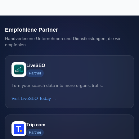
Empfohlene Partner
Handverlesene Unternehmen und Dienstleistungen, die wir
empfehlen.
LiveSEO
Partner
Turn your search data into more organic traffic
Visit LiveSEO Today →
Trip.com
Partner