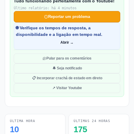
Tudo funcionando perfeitamente com o Youtube!
Último relatório: há 4 minutos
Reportar um problema
🌐 Verifique os tempos de resposta, a
disponibilidade e a ligação em tempo real.
Abrir →
Pular para os comentários
🔔 Seja notificado
📋 Incorporar crachá de estado em direto
↗ Visitar Youtube
ÚLTIMA HORA
ÚLTIMAS 24 HORAS
10
175