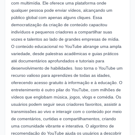
com multimídia. Ele oferece uma plataforma onde
qualquer pessoa pode enviar vídeos, alcançando um
público global com apenas alguns cliques. Essa
democratização da criação de conteúdo capacitou
indivíduos e pequenos criadores a compartilhar suas
vozes e talentos ao lado de grandes empresas de mídia.
O conteúdo educacional no YouTube abrange uma ampla
variedade, desde palestras acadêmicas e guias práticos
até documentários aprofundados e tutoriais para
desenvolvimento de habilidades. Isso torna o YouTube um
recurso valioso para aprendizes de todas as idades,
oferecendo acesso gratuito à informação e à educação. O
entretenimento é outro pilar do YouTube, com milhões de
vídeos que englobam música, jogos, vlogs e comédia. Os
usuários podem seguir seus criadores favoritos, assistir a
transmissões ao vivo e interagir com o conteúdo por meio
de comentários, curtidas e compartilhamentos, criando
uma comunidade vibrante e interativa. O algoritmo de
recomendação do YouTube ajuda os usuários a descobrir