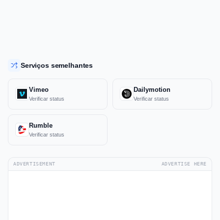
Serviços semelhantes
Vimeo
Dailymotion
Verificar status
Verificar status
Rumble
Verificar status
ADVERTISEMENT
ADVERTISE HERE