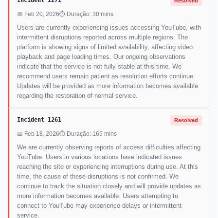
Incident 1271
Resolved
📅 Feb 20, 2026
⏱ Duração: 30 mins
Users are currently experiencing issues accessing YouTube, with
intermittent disruptions reported across multiple regions. The
platform is showing signs of limited availability, affecting video
playback and page loading times. Our ongoing observations
indicate that the service is not fully stable at this time. We
recommend users remain patient as resolution efforts continue.
Updates will be provided as more information becomes available
regarding the restoration of normal service.
Incident 1261
Resolved
📅 Feb 18, 2026
⏱ Duração: 165 mins
We are currently observing reports of access difficulties affecting
YouTube. Users in various locations have indicated issues
reaching the site or experiencing interruptions during use. At this
time, the cause of these disruptions is not confirmed. We
continue to track the situation closely and will provide updates as
more information becomes available. Users attempting to
connect to YouTube may experience delays or intermittent
service.