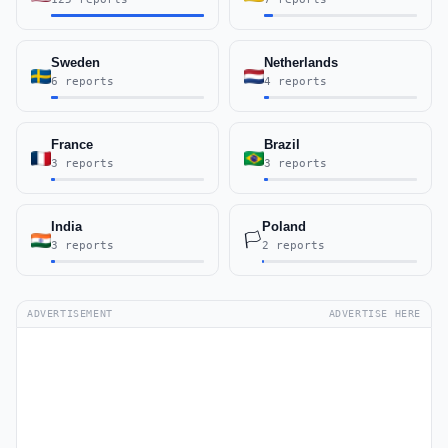
Sweden
Netherlands
6 reports
4 reports
France
Brazil
3 reports
3 reports
India
Poland
🏳️
3 reports
2 reports
ADVERTISEMENT
ADVERTISE HERE