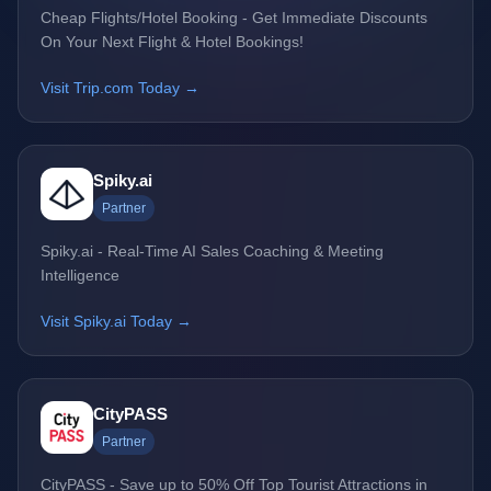
Cheap Flights/Hotel Booking - Get Immediate Discounts
On Your Next Flight & Hotel Bookings!
Visit Trip.com Today →
Spiky.ai
Partner
Spiky.ai - Real-Time AI Sales Coaching & Meeting
Intelligence
Visit Spiky.ai Today →
CityPASS
Partner
CityPASS - Save up to 50% Off Top Tourist Attractions in