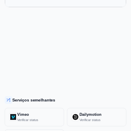
Serviços semelhantes
Vimeo
Dailymotion
Verificar status
Verificar status