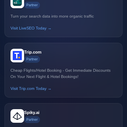
Partner
Turn your search data into more organic traffic
Visit LiveSEO Today →
Trip.com
Partner
Cheap Flights/Hotel Booking - Get Immediate Discounts
On Your Next Flight & Hotel Bookings!
Visit Trip.com Today →
Spiky.ai
Partner