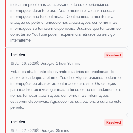
indicaram problemas ao acessar o site ou experienciando
interrupções durante o uso. Neste momento, a causa dessas
interrupções não foi confirmada. Continuamos a monitorar a
situação de perto e forneceremos atualizações conforme mais
informações se tornarem disponíveis. Usuários que tentarem se
conectar ao YouTube podem experienciar atrasos ou serviço
intermitente.
Incident
Resolved
📅 Jan 26, 2026
⏱ Duração: 1 hour 35 mins
Estamos atualmente observando relatórios de problemas de
acessibilidade que afetam o Youtube. Alguns usuários podem ter
interrupções ou atrasos ao tentar acessar o site. Os esforços
para resolver ou investigar mais a fundo estão em andamento, e
iremos fornecer atualizações conforme mais informações
estiverem disponíveis. Agradecemos sua paciência durante este
período.
Incident
Resolved
📅 Jan 22, 2026
⏱ Duração: 35 mins