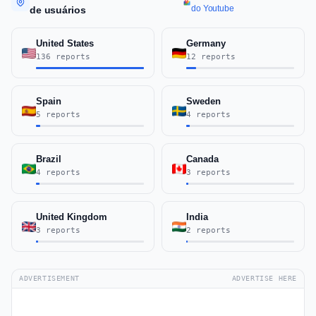
do Youtube
de usuários
United States
Germany
136 reports
12 reports
Spain
Sweden
5 reports
4 reports
Brazil
Canada
4 reports
3 reports
United Kingdom
India
3 reports
2 reports
ADVERTISEMENT
ADVERTISE HERE