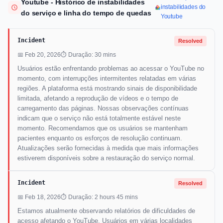
Youtube - Histórico de instabilidades
instabilidades do
do serviço e linha do tempo de quedas
Youtube
Incident
Resolved
📅 Feb 20, 2026
⏱ Duração: 30 mins
Usuários estão enfrentando problemas ao acessar o YouTube no
momento, com interrupções intermitentes relatadas em várias
regiões. A plataforma está mostrando sinais de disponibilidade
limitada, afetando a reprodução de vídeos e o tempo de
carregamento das páginas. Nossas observações contínuas
indicam que o serviço não está totalmente estável neste
momento. Recomendamos que os usuários se mantenham
pacientes enquanto os esforços de resolução continuam.
Atualizações serão fornecidas à medida que mais informações
estiverem disponíveis sobre a restauração do serviço normal.
Incident
Resolved
📅 Feb 18, 2026
⏱ Duração: 2 hours 45 mins
Estamos atualmente observando relatórios de dificuldades de
acesso afetando o YouTube. Usuários em várias localidades