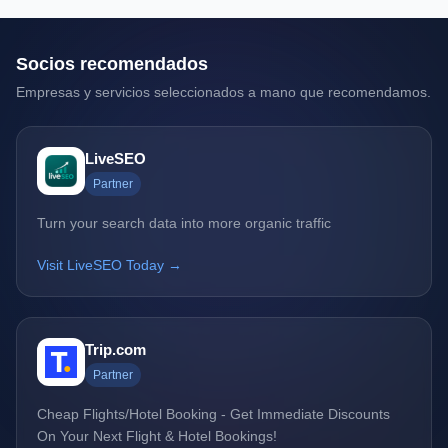
Socios recomendados
Empresas y servicios seleccionados a mano que recomendamos.
LiveSEO
Partner
Turn your search data into more organic traffic
Visit LiveSEO Today →
Trip.com
Partner
Cheap Flights/Hotel Booking - Get Immediate Discounts
On Your Next Flight & Hotel Bookings!