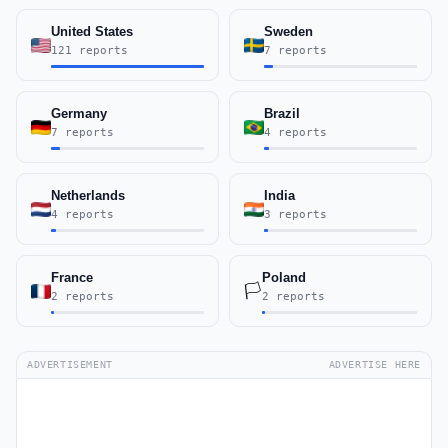
United States
Sweden
121 reports
7 reports
Germany
Brazil
7 reports
4 reports
Netherlands
India
4 reports
3 reports
France
Poland
🏳️
2 reports
2 reports
ADVERTISEMENT
ADVERTISE HERE