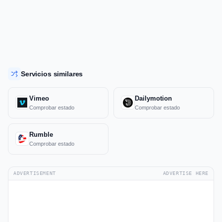
Servicios similares
Vimeo
Dailymotion
Comprobar estado
Comprobar estado
Rumble
Comprobar estado
ADVERTISEMENT
ADVERTISE HERE