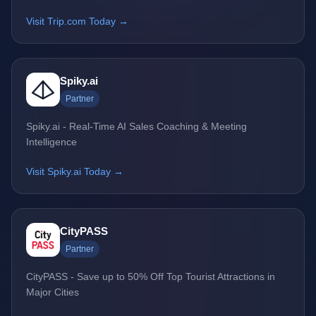
Visit Trip.com Today →
Spiky.ai
Partner
Spiky.ai - Real-Time AI Sales Coaching & Meeting
Intelligence
Visit Spiky.ai Today →
CityPASS
Partner
CityPASS - Save up to 50% Off Top Tourist Attractions in
Major Cities