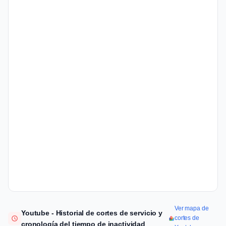
Ver mapa de
Youtube - Historial de cortes de servicio y
cortes de
cronología del tiempo de inactividad