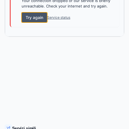
Your connection dropped or our service is briefly
unreachable. Check your internet and try again.
Try again
Service status
Servizi simili