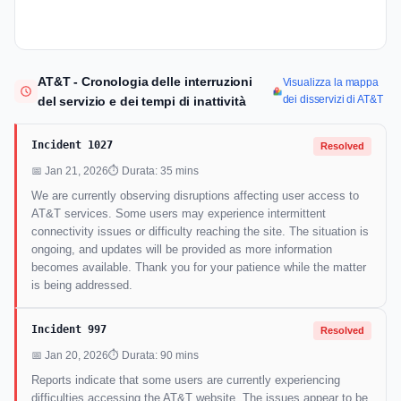
AT&T - Cronologia delle interruzioni
Visualizza la mappa
dei disservizi di AT&T
del servizio e dei tempi di inattività
Incident 1027
Resolved
📅 Jan 21, 2026
⏱ Durata: 35 mins
We are currently observing disruptions affecting user access to
AT&T services. Some users may experience intermittent
connectivity issues or difficulty reaching the site. The situation is
ongoing, and updates will be provided as more information
becomes available. Thank you for your patience while the matter
is being addressed.
Incident 997
Resolved
📅 Jan 20, 2026
⏱ Durata: 90 mins
Reports indicate that some users are currently experiencing
difficulties accessing the AT&T website. The issues appear to be