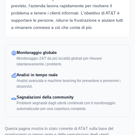
previsto, l'azienda lavora rapidamente per risolvere il
problema e tenere i clienti informati. L'obiettivo di AT&T è
supportare le persone, ridurre la frustrazione e aiutare tutti
a rimanere connessi a ciò che conta di più.
Monitoraggio globale
Monitoraggio 24/7 da più località globali per rilevare
istantaneamente i problemi.
Analisi in tempo reale
Analisi avanzata e machine learning for prevedere e prevenire i
disservizi.
Segnalazioni della community
Problemi segnalati dagli utenti combinati con il monitoraggio
automatizzato per una copertura completa.
Questa pagina mostra lo stato corrente di AT&T sulla base del
monitoraggio in tempo reale e delle segnalazioni degli utenti.