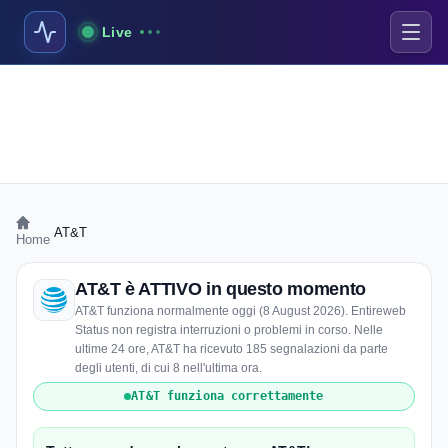
Live
›
AT&T
Home
AT&T è ATTIVO in questo momento
AT&T funziona normalmente oggi (8 August 2026). Entireweb
Status non registra interruzioni o problemi in corso. Nelle
ultime 24 ore, AT&T ha ricevuto 185 segnalazioni da parte
degli utenti, di cui 8 nell'ultima ora.
AT&T funziona correttamente