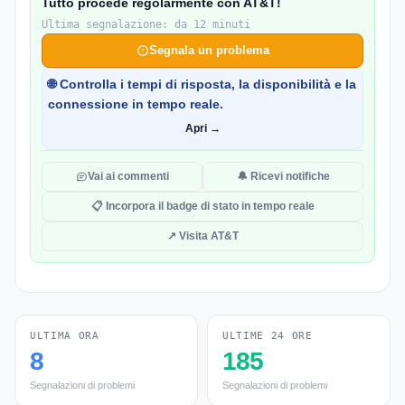
Tutto procede regolarmente con AT&T!
Ultima segnalazione: da 12 minuti
Segnala un problema
🌐 Controlla i tempi di risposta, la disponibilità e la
connessione in tempo reale.
Apri →
Vai ai commenti
🔔 Ricevi notifiche
📋 Incorpora il badge di stato in tempo reale
↗ Visita AT&T
ULTIMA ORA
ULTIME 24 ORE
8
185
Segnalazioni di problemi
Segnalazioni di problemi