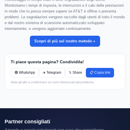
Monitoriamo i tempi di risposta, le interruzioni e il calo delle prestazioni
in modo che tu possa sempre sapere se AT&T è offline o presenta
problemi. Le segnalazioni vengono raccolte dagli utenti di tutto il mondo
e dal nostro sistema di scansione automatizzato sviluppato
internamente, e vengono aggiornate continuamente.
Scopri di più sul nostro metodo
Ti piace questa pagina? Condividila!
🟢 WhatsApp
✈️ Telegram
𝕏 Share
📋 Copia link
Aiuta gli altri a confermare se sono interessati dal problema.
Partner consigliati
Aziende e servizi selezionati con cura che consigliamo.