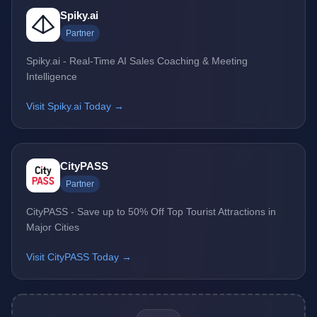
Spiky.ai
Partner
Spiky.ai - Real-Time AI Sales Coaching & Meeting
Intelligence
Visit Spiky.ai Today →
CityPASS
Partner
CityPASS - Save up to 50% Off Top Tourist Attractions in
Major Cities
Visit CityPASS Today →