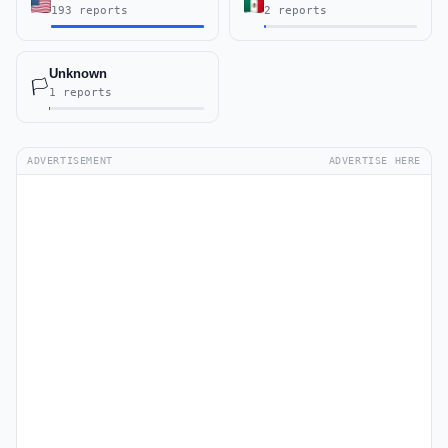
193 reports
2 reports
Unknown
🏳️
1 reports
ADVERTISEMENT
ADVERTISE HERE