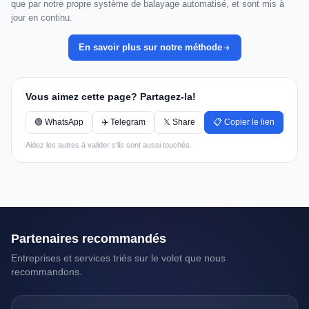
que par notre propre système de balayage automatisé, et sont mis à
jour en continu.
En savoir plus sur notre méthode
Vous aimez cette page? Partagez-la!
🟢 WhatsApp
✈️ Telegram
𝕏 Share
📋 Copier le lien
Aidez les autres à valider s'ils sont aussi touchés.
Partenaires recommandés
Entreprises et services triés sur le volet que nous
recommandons.