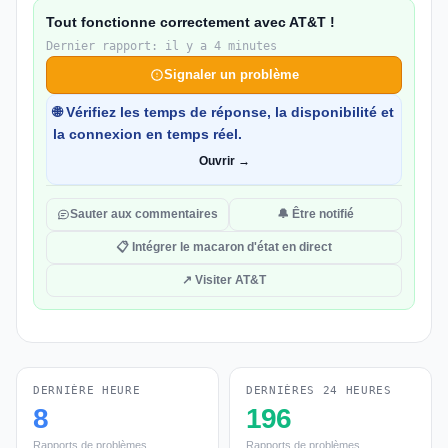
Tout fonctionne correctement avec AT&T !
Dernier rapport: il y a 4 minutes
Signaler un problème
🌐 Vérifiez les temps de réponse, la disponibilité et
la connexion en temps réel.
Ouvrir →
Sauter aux commentaires
🔔 Être notifié
📋 Intégrer le macaron d'état en direct
↗ Visiter AT&T
DERNIÈRE HEURE
DERNIÈRES 24 HEURES
8
196
Rapports de problèmes
Rapports de problèmes