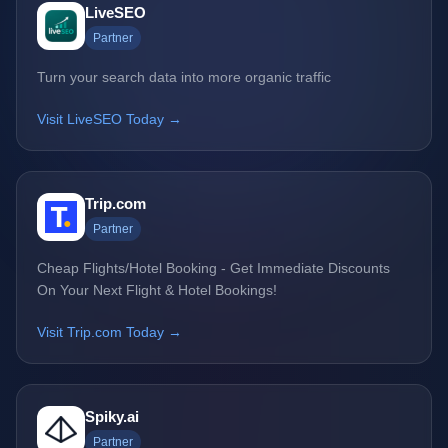
LiveSEO
Partner
Turn your search data into more organic traffic
Visit LiveSEO Today →
Trip.com
Partner
Cheap Flights/Hotel Booking - Get Immediate Discounts
On Your Next Flight & Hotel Bookings!
Visit Trip.com Today →
Spiky.ai
Partner