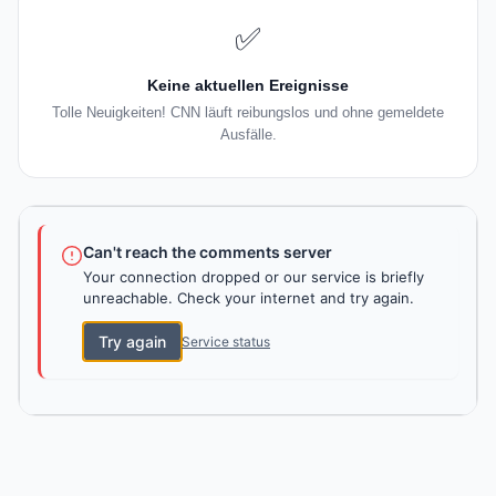
✅
Keine aktuellen Ereignisse
Tolle Neuigkeiten! CNN läuft reibungslos und ohne gemeldete
Ausfälle.
Can't reach the comments server
Your connection dropped or our service is briefly
unreachable. Check your internet and try again.
Try again
Service status