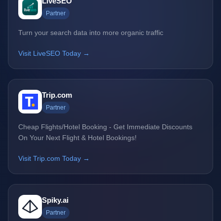
LiveSEO
Partner
Turn your search data into more organic traffic
Visit LiveSEO Today →
Trip.com
Partner
Cheap Flights/Hotel Booking - Get Immediate Discounts
On Your Next Flight & Hotel Bookings!
Visit Trip.com Today →
Spiky.ai
Partner