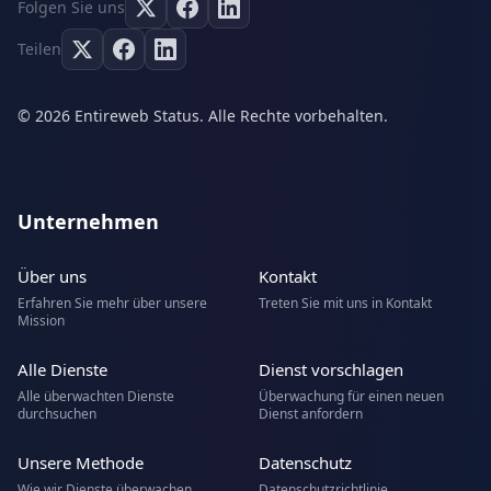
Folgen Sie uns
Teilen
© 2026 Entireweb Status. Alle Rechte vorbehalten.
Unternehmen
Über uns
Kontakt
Erfahren Sie mehr über unsere
Treten Sie mit uns in Kontakt
Mission
Alle Dienste
Dienst vorschlagen
Alle überwachten Dienste
Überwachung für einen neuen
durchsuchen
Dienst anfordern
Unsere Methode
Datenschutz
Wie wir Dienste überwachen
Datenschutzrichtlinie