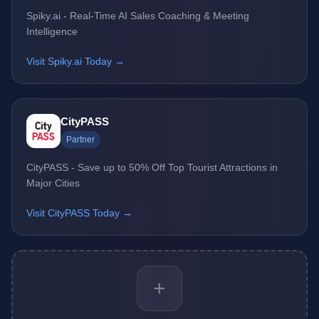
Spiky.ai - Real-Time AI Sales Coaching & Meeting
Intelligence
Visit Spiky.ai Today →
CityPASS
Partner
CityPASS - Save up to 50% Off Top Tourist Attractions in
Major Cities
Visit CityPASS Today →
+