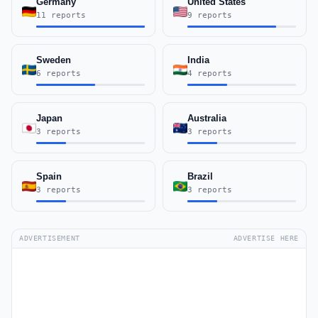
Germany
United States
11 reports
9 reports
Sweden
India
6 reports
4 reports
Japan
Australia
3 reports
3 reports
Spain
Brazil
3 reports
3 reports
ADVERTISEMENT
ADVERTISE HERE