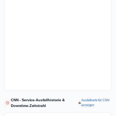
CNN - Service-Ausfallhistorie &
Ausfallkarte für CNN
anzeigen
Downtime-Zeitstrahl