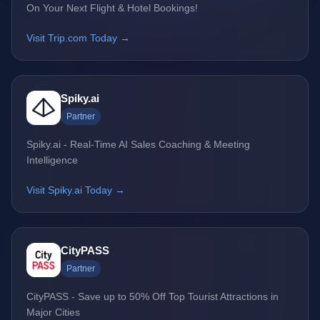
On Your Next Flight & Hotel Bookings!
Visit Trip.com Today →
Spiky.ai
Partner
Spiky.ai - Real-Time AI Sales Coaching & Meeting
Intelligence
Visit Spiky.ai Today →
CityPASS
Partner
CityPASS - Save up to 50% Off Top Tourist Attractions in
Major Cities