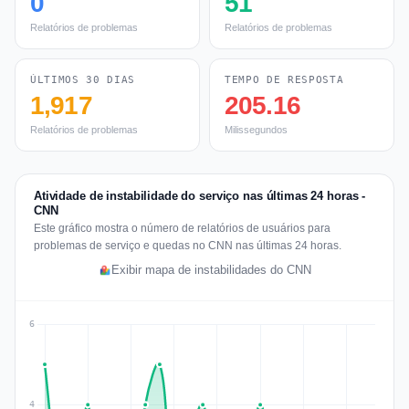
0
51
Relatórios de problemas
Relatórios de problemas
ÚLTIMOS 30 DIAS
TEMPO DE RESPOSTA
1,917
205.16
Relatórios de problemas
Milissegundos
Atividade de instabilidade do serviço nas últimas 24 horas -
CNN
Este gráfico mostra o número de relatórios de usuários para
problemas de serviço e quedas no CNN nas últimas 24 horas.
Exibir mapa de instabilidades do CNN