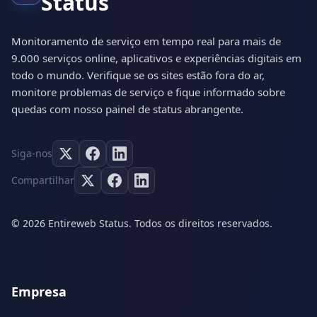
Status
Monitoramento de serviço em tempo real para mais de
9.000 serviços online, aplicativos e experiências digitais em
todo o mundo. Verifique se os sites estão fora do ar,
monitore problemas de serviço e fique informado sobre
quedas com nosso painel de status abrangente.
Siga-nos
Compartilhar
© 2026 Entireweb Status. Todos os direitos reservados.
Empresa