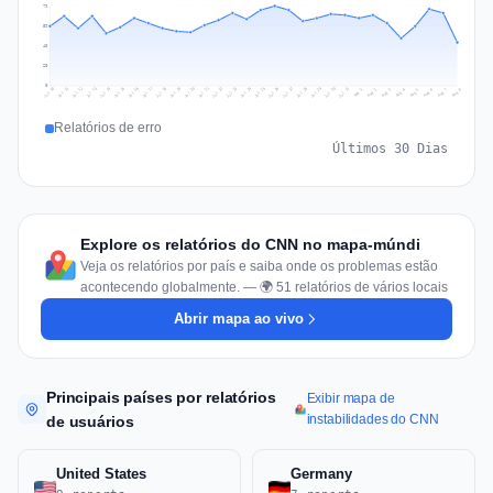
79
59
40
20
0
Jul 17
Jul 20
Jul 23
Jul 10
Jul 26
Jul 13
Jul 16
Jul 29
Jul 19
Jul 22
Jul 25
Jul 12
Jul 15
Jul 28
Jul 31
Jul 18
Jul 21
Jul 24
Jul 11
Jul 14
Jul 27
Jul 30
Aug 3
Aug 6
Aug 2
Aug 5
Aug 8
Aug 1
Aug 4
Aug 7
Relatórios de erro
Últimos 30 Dias
Explore os relatórios do CNN no mapa-múndi
Veja os relatórios por país e saiba onde os problemas estão
acontecendo globalmente. — 🌍 51 relatórios de vários locais
Abrir mapa ao vivo
Principais países por relatórios
Exibir mapa de
instabilidades do CNN
de usuários
United States
Germany