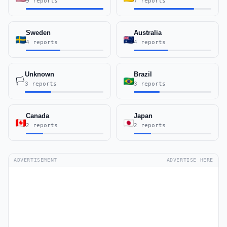
9 reports
7 reports
Sweden
Australia
4 reports
4 reports
Unknown
Brazil
🏳️
3 reports
3 reports
Canada
Japan
2 reports
2 reports
ADVERTISEMENT
ADVERTISE HERE