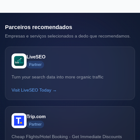
Parceiros recomendados
Empresas e serviços selecionados a dedo que recomendamos.
LiveSEO
Partner
Turn your search data into more organic traffic
Visit LiveSEO Today →
Trip.com
Partner
Cheap Flights/Hotel Booking - Get Immediate Discounts