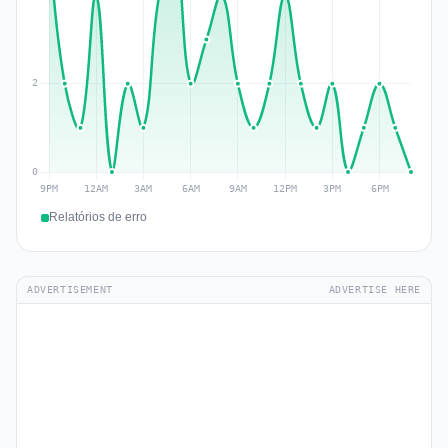
Relatórios de erro
ADVERTISEMENT
ADVERTISE HERE