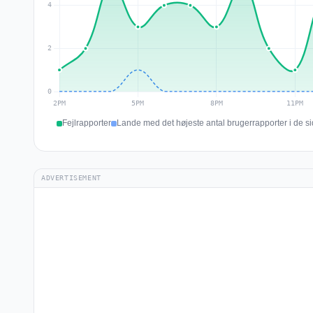
Fejlrapporter
Lande med det højeste antal brugerrapporter i de si
ADVERTISEMENT