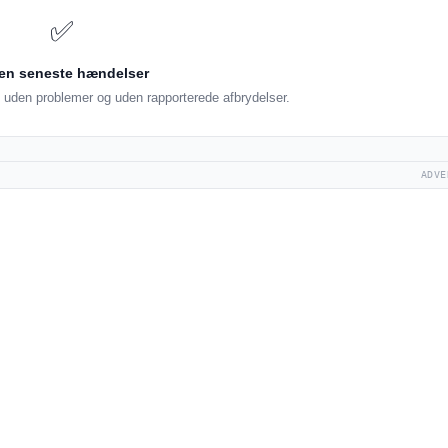
✅
en seneste hændelser
uden problemer og uden rapporterede afbrydelser.
ADVE