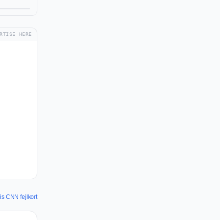
RTISE HERE
is CNN fejlkort