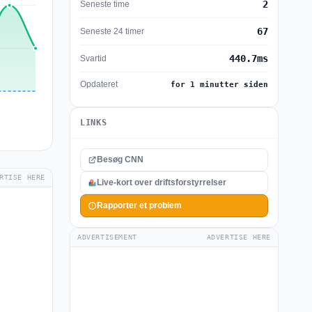
2
Seneste time
67
Seneste 24 timer
440.7ms
Svartid
Opdateret
for 1 minutter siden
LINKS
Besøg CNN
RTISE HERE
Live-kort over driftsforstyrrelser
Rapporter et problem
ADVERTISEMENT
ADVERTISE HERE