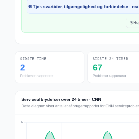
🌐 Tjek svartider, tilgængelighed og forbindelse i real
Ho
SIDSTE TIME
SIDSTE 24 TIMER
2
67
Problemer rapporteret
Problemer rapporteret
Serviceafbrydelser over 24 timer - CNN
Dette diagram viser antallet af brugerrapporter for CNN serviceproblem