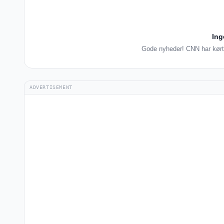
Ing
Gode nyheder! CNN har kørt 
ADVERTISEMENT