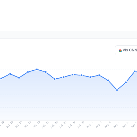
Vis CNN 
l 22
Jul 25
Jul 28
Jul 31
Jul 24
Jul 27
Jul 30
Jul 23
Jul 26
Jul 29
Aug 1
Aug 4
Aug 3
Aug 
Aug 2
Aug 5