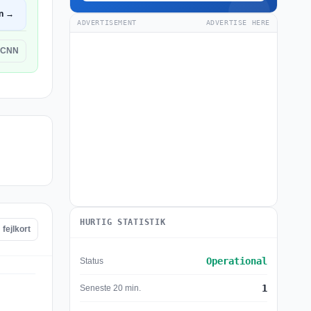
n →
ADVERTISEMENT
ADVERTISE HERE
 CNN
HURTIG STATISTIK
fejlkort
Operational
Status
1
Seneste 20 min.