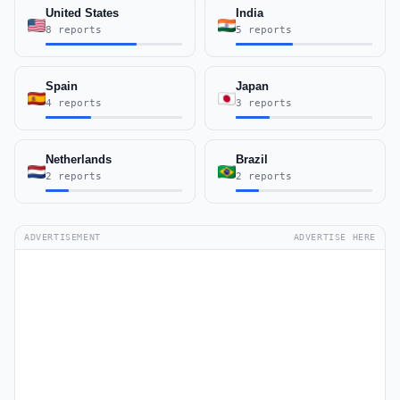
United States
India
8 reports
5 reports
Spain
Japan
4 reports
3 reports
Netherlands
Brazil
2 reports
2 reports
ADVERTISEMENT
ADVERTISE HERE