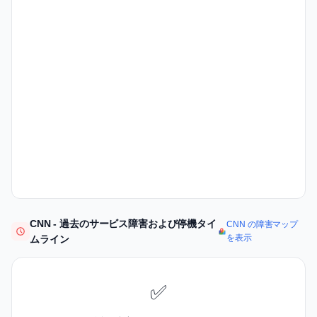
CNN - 過去のサービス障害および停機タイ
CNN の障害マップ
を表示
ムライン
✅