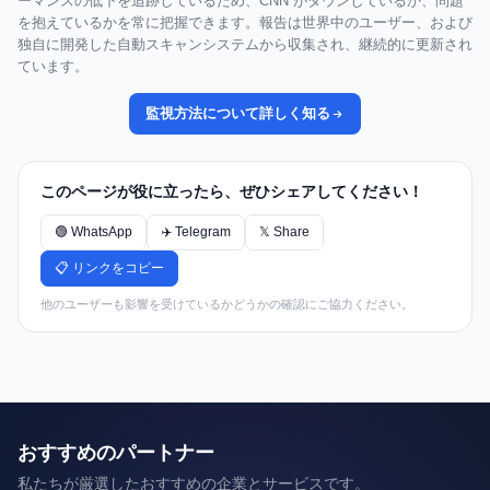
ーマンスの低下を追跡しているため、CNN がダウンしているか、問題
を抱えているかを常に把握できます。報告は世界中のユーザー、および
独自に開発した自動スキャンシステムから収集され、継続的に更新され
ています。
監視方法について詳しく知る
このページが役に立ったら、ぜひシェアしてください！
🟢 WhatsApp
✈️ Telegram
𝕏 Share
📋 リンクをコピー
他のユーザーも影響を受けているかどうかの確認にご協力ください。
おすすめのパートナー
私たちが厳選したおすすめの企業とサービスです。