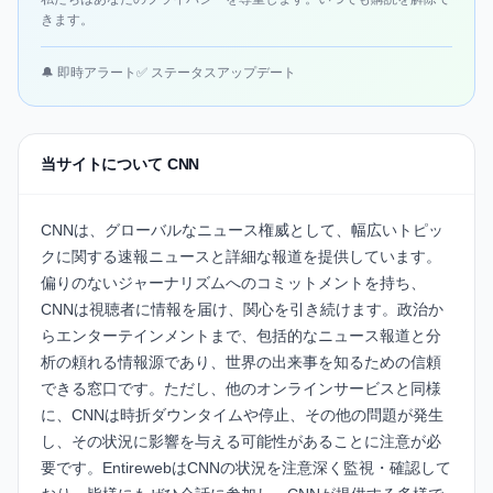
きます。
🔔 即時アラート
✅ ステータスアップデート
当サイトについて CNN
CNNは、グローバルなニュース権威として、幅広いトピッ
クに関する速報ニュースと詳細な報道を提供しています。
偏りのないジャーナリズムへのコミットメントを持ち、
CNNは視聴者に情報を届け、関心を引き続けます。政治か
らエンターテインメントまで、包括的なニュース報道と分
析の頼れる情報源であり、世界の出来事を知るための信頼
できる窓口です。ただし、他のオンラインサービスと同様
に、CNNは時折ダウンタイムや停止、その他の問題が発生
し、その状況に影響を与える可能性があることに注意が必
要です。EntirewebはCNNの状況を注意深く監視・確認して