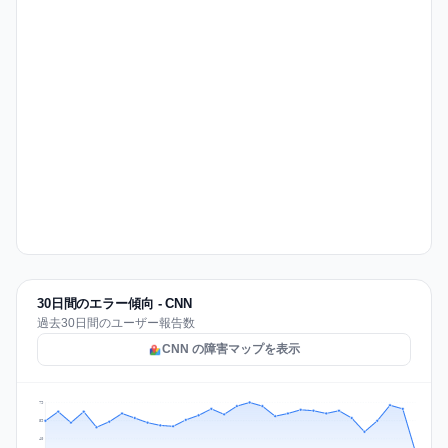
30日間のエラー傾向 - CNN
過去30日間のユーザー報告数
CNN の障害マップを表示
79
59
40