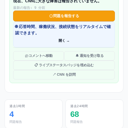
現在、CNNに大きな障害は報告されていません。
最新の報告: 9 分前
問題を報告する
🌐 応答時間、稼働状況、接続状態をリアルタイムで確
認できます。
開く →
コメントへ移動
🔔 通知を受け取る
📋 ライブステータスバッジを埋め込む
↗ CNN を訪問
過去1時間
過去24時間
4
68
問題報告
問題報告