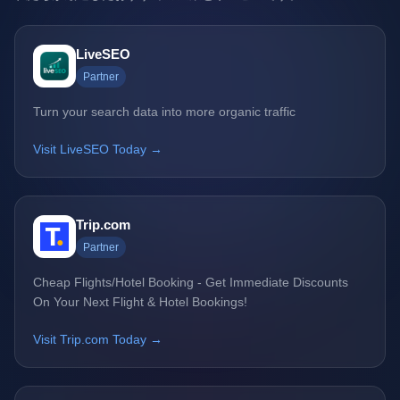
LiveSEO
Partner
Turn your search data into more organic traffic
Visit LiveSEO Today →
Trip.com
Partner
Cheap Flights/Hotel Booking - Get Immediate Discounts
On Your Next Flight & Hotel Bookings!
Visit Trip.com Today →