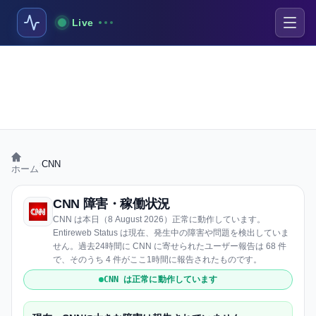
Live
›
CNN
ホーム
CNN 障害・稼働状況
CNN は本日（8 August 2026）正常に動作しています。
Entireweb Status は現在、発生中の障害や問題を検出していま
せん。過去24時間に CNN に寄せられたユーザー報告は 68 件
で、そのうち 4 件がここ1時間に報告されたものです。
CNN は正常に動作しています