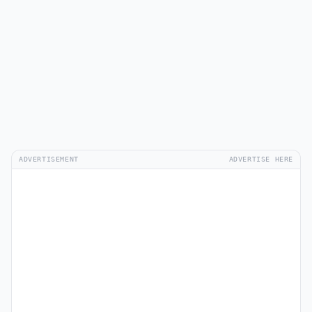
ADVERTISEMENT
ADVERTISE HERE