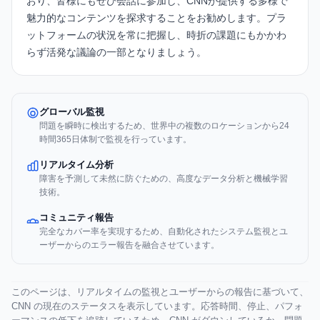
おり、皆様にもぜひ会話に参加し、CNNが提供する多様で
魅力的なコンテンツを探求することをお勧めします。プラ
ットフォームの状況を常に把握し、時折の課題にもかかわ
らず活発な議論の一部となりましょう。
グローバル監視
問題を瞬時に検出するため、世界中の複数のロケーションから24
時間365日体制で監視を行っています。
リアルタイム分析
障害を予測して未然に防ぐための、高度なデータ分析と機械学習
技術。
コミュニティ報告
完全なカバー率を実現するため、自動化されたシステム監視とユ
ーザーからのエラー報告を融合させています。
このページは、リアルタイムの監視とユーザーからの報告に基づいて、
CNN の現在のステータスを表示しています。応答時間、停止、パフォ