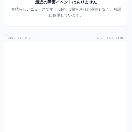
最近の障害イベントはありません
素晴らしいニュースです！ CNN は報告された障害もなく、順調
に稼働しています。
ADVERTISEMENT
ADVERTISE HERE