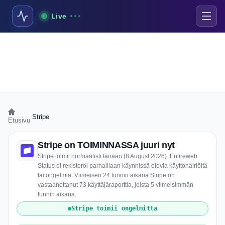
Live
›
Stripe
Etusivu
Stripe on TOIMINNASSA juuri nyt
Stripe toimii normaalisti tänään (8 August 2026). Entireweb
Status ei rekisteröi parhaillaan käynnissä olevia käyttöhäiriöitä
tai ongelmia. Viimeisen 24 tunnin aikana Stripe on
vastaanottanut 73 käyttäjäraporttia, joista 5 viimeisimmän
tunnin aikana.
Stripe toimii ongelmitta