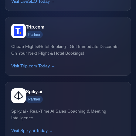
Visit LiveSEO Today →
Trip.com
Partner
Cheap Flights/Hotel Booking - Get Immediate Discounts
On Your Next Flight & Hotel Bookings!
Visit Trip.com Today →
Spiky.ai
Partner
Spiky.ai - Real-Time AI Sales Coaching & Meeting
Intelligence
Visit Spiky.ai Today →