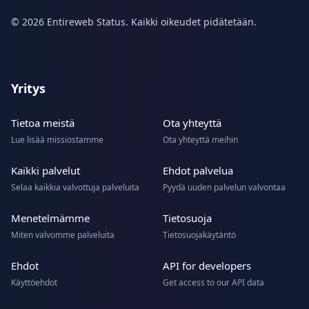
© 2026 Entireweb Status. Kaikki oikeudet pidätetään.
Yritys
Tietoa meistä
Ota yhteyttä
Lue lisää missiostamme
Ota yhteyttä meihin
Kaikki palvelut
Ehdot palvelua
Selaa kaikkia valvottuja palveluita
Pyydä uuden palvelun valvontaa
Menetelmämme
Tietosuoja
Miten valvomme palveluita
Tietosuojakäytäntö
Ehdot
API for developers
Käyttöehdot
Get access to our API data