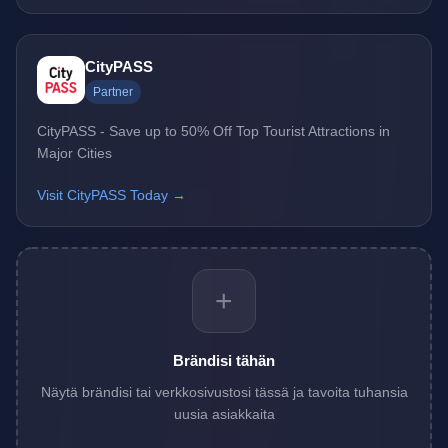
CityPASS
Partner
CityPASS - Save up to 50% Off Top Tourist Attractions in
Major Cities
Visit CityPASS Today →
+
Brändisi tähän
Näytä brändisi tai verkkosivustosi tässä ja tavoita tuhansia
uusia asiakkaita