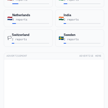
Netherlands
India
3 reports
2 reports
Switzerland
Sweden
🏳️
2 reports
2 reports
ADVERTISEMENT
ADVERTISE HERE