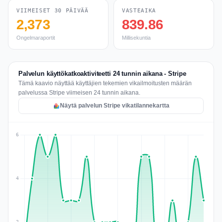
VIIMEISET 30 PÄIVÄÄ
VASTEAIKA
2,373
839.86
Ongelmaraportit
Millisekuntia
Palvelun käyttökatkoaktiviteetti 24 tunnin aikana - Stripe
Tämä kaavio näyttää käyttäjien tekemien vikailmoitusten määrän
palvelussa Stripe viimeisen 24 tunnin aikana.
Näytä palvelun Stripe vikatilannekartta