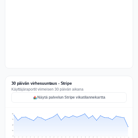
30 päivän virhesuuntaus - Stripe
Käyttäjäraportit viimeisen 30 päivän aikana
Näytä palvelun Stripe vikatilannekartta
96
72
48
24
0