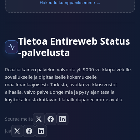
Hakeudu kumppaniksemme →
Tietoa Entireweb Status
-palvelusta
Reaaliaikainen palvelun valvonta yli 9000 verkkopalvelulle,
sovellukselle ja digitaaliselle kokemukselle
maailmanlaajuisesti. Tarkista, ovatko verkkosivustot
alhaalla, valvo palveluongelmia ja pysy ajan tasalla
käyttökatkoista kattavan tilahallintapaneelimme avulla.
Seuraa meitä
Jaa