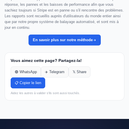
réponse, les pannes et les baisses de performance afin que vous
sachiez toujours si Stripe est en panne ou s'il rencontre des problèmes.
Les rapports sont recueillis auprès d'utilisateurs du monde entier ainsi
que par notre propre système de balayage automatisé, et sont mis à
jour en continu.
En savoir plus sur notre méthode
Vous aimez cette page? Partagez-la!
🟢 WhatsApp
✈️ Telegram
𝕏 Share
📋 Copier le lien
Aidez les autres à valider s'ils sont aussi touchés.