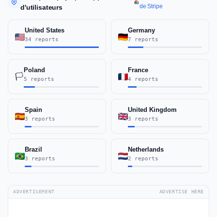
de Stripe
d'utilisateurs
United States
Germany
34 reports
7 reports
Poland
France
🏳️
5 reports
4 reports
Spain
United Kingdom
3 reports
3 reports
Brazil
Netherlands
3 reports
2 reports
ADVERTISEMENT
ADVERTISE HERE