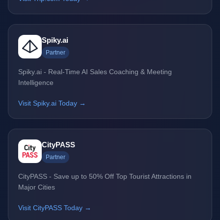
Spiky.ai
Partner
Spiky.ai - Real-Time AI Sales Coaching & Meeting
Intelligence
Visit Spiky.ai Today →
CityPASS
Partner
CityPASS - Save up to 50% Off Top Tourist Attractions in
Major Cities
Visit CityPASS Today →