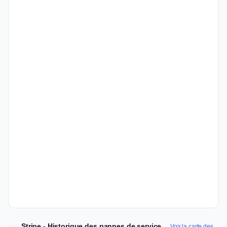
Stripe - Historique des pannes de service
Voir la carte des