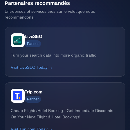
Partenaires recommandés
Entreprises et services triés sur le volet que nous
recommandons.
LiveSEO
Partner
Turn your search data into more organic traffic
Visit LiveSEO Today →
Trip.com
Partner
Cheap Flights/Hotel Booking - Get Immediate Discounts
On Your Next Flight & Hotel Bookings!
Visit Trip.com Today →