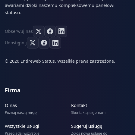
awariami dzięki naszemu kompleksowemu panelowi
statusu.
Obserwuj nas
Udostępnij
© 2026 Entireweb Status. Wszelkie prawa zastrzeżone.
Firma
O nas
Kontakt
Poznaj naszą misję
Skontaktuj się z nami
Wszystkie usługi
Sugeruj usługę
Przeglądaj wszystkie
Zgłoś nową usługę do