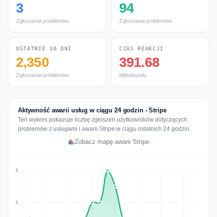
3
94
Zgłoszenia problemów
Zgłoszenia problemów
OSTATNIE 30 DNI
CZAS REAKCJI
2,350
391.68
Zgłoszenia problemów
Milisekundy
Aktywność awarii usług w ciągu 24 godzin - Stripe
Ten wykres pokazuje liczbę zgłoszeń użytkowników dotyczących
problemów z usługami i awarii Stripe w ciągu ostatnich 24 godzin.
Zobacz mapę awarii Stripe