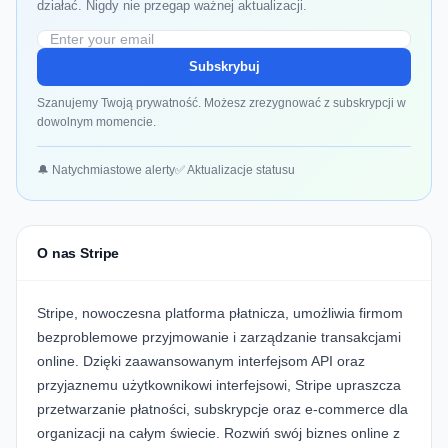
działać. Nigdy nie przegap ważnej aktualizacji.
Subskrybuj
Szanujemy Twoją prywatność. Możesz zrezygnować z subskrypcji w
dowolnym momencie.
🔔 Natychmiastowe alerty
✅ Aktualizacje statusu
O nas Stripe
Stripe, nowoczesna platforma płatnicza, umożliwia firmom
bezproblemowe przyjmowanie i zarządzanie transakcjami
online. Dzięki zaawansowanym interfejsom API oraz
przyjaznemu użytkownikowi interfejsowi, Stripe upraszcza
przetwarzanie płatności, subskrypcje oraz e-commerce dla
organizacji na całym świecie. Rozwiń swój biznes online z