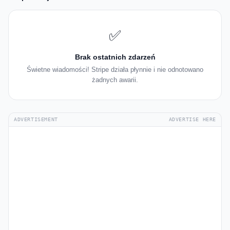
✅
Brak ostatnich zdarzeń
Świetne wiadomości! Stripe działa płynnie i nie odnotowano
żadnych awarii.
ADVERTISEMENT
ADVERTISE HERE