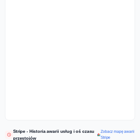
Stripe - Historia awarii usług i oś czasu
Zobacz mapę awarii
Stripe
przestojów