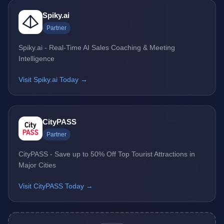
Spiky.ai
Partner
Spiky.ai - Real-Time AI Sales Coaching & Meeting
Intelligence
Visit Spiky.ai Today →
CityPASS
Partner
CityPASS - Save up to 50% Off Top Tourist Attractions in
Major Cities
Visit CityPASS Today →