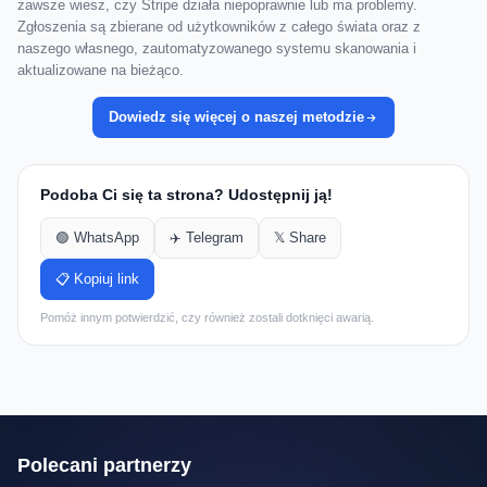
zawsze wiesz, czy Stripe działa niepoprawnie lub ma problemy.
Zgłoszenia są zbierane od użytkowników z całego świata oraz z
naszego własnego, zautomatyzowanego systemu skanowania i
aktualizowane na bieżąco.
Dowiedz się więcej o naszej metodzie
Podoba Ci się ta strona? Udostępnij ją!
🟢 WhatsApp
✈️ Telegram
𝕏 Share
📋 Kopiuj link
Pomóż innym potwierdzić, czy również zostali dotknięci awarią.
Polecani partnerzy