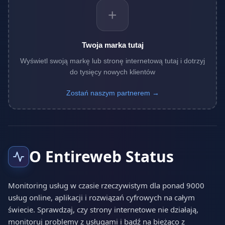
+
Twoja marka tutaj
Wyświetl swoją markę lub stronę internetową tutaj i dotrzyj
do tysięcy nowych klientów
Zostań naszym partnerem →
O Entireweb Status
Monitoring usług w czasie rzeczywistym dla ponad 9000
usług online, aplikacji i rozwiązań cyfrowych na całym
świecie. Sprawdzaj, czy strony internetowe nie działają,
monitoruj problemy z usługami i bądź na bieżąco z