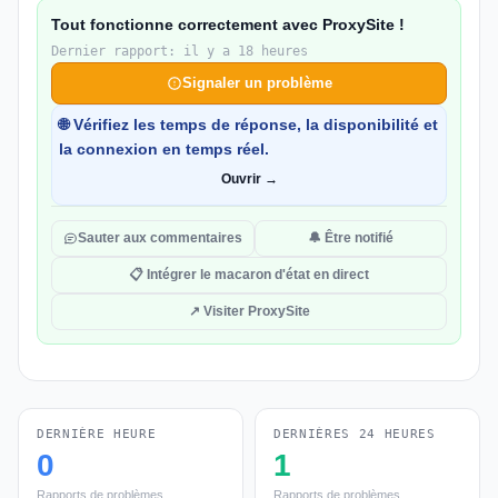
Tout fonctionne correctement avec ProxySite !
Dernier rapport: il y a 18 heures
Signaler un problème
🌐 Vérifiez les temps de réponse, la disponibilité et
la connexion en temps réel.
Ouvrir →
Sauter aux commentaires
🔔 Être notifié
📋 Intégrer le macaron d'état en direct
↗ Visiter ProxySite
DERNIÈRE HEURE
DERNIÈRES 24 HEURES
0
1
Rapports de problèmes
Rapports de problèmes