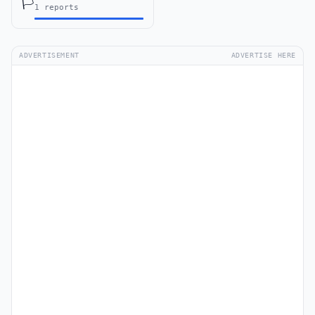
🏳️
1 reports
ADVERTISEMENT
ADVERTISE HERE