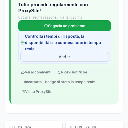
Tutto procede regolarmente con
ProxySite!
Ultima segnalazione: da 2 giorni
Segnala un problema
Controlla i tempi di risposta, la
disponibilità e la connessione in tempo
reale.
Apri →
Vai ai commenti
Ricevi notifiche
Incorpora il badge di stato in tempo reale
Visita ProxySite
ULTIMA ORA
ULTIME 24 ORE