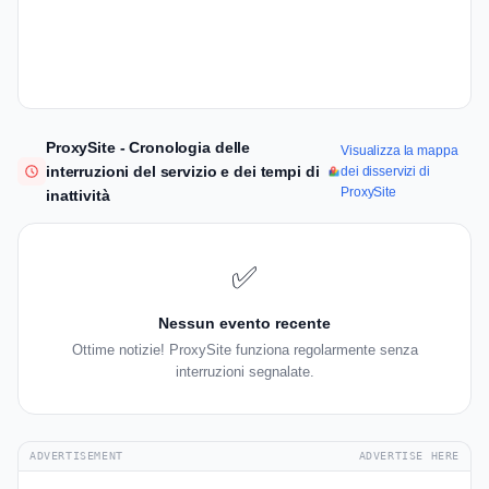
ProxySite - Cronologia delle
Visualizza la mappa
interruzioni del servizio e dei tempi di
dei disservizi di
ProxySite
inattività
✅
Nessun evento recente
Ottime notizie! ProxySite funziona regolarmente senza
interruzioni segnalate.
ADVERTISEMENT
ADVERTISE HERE