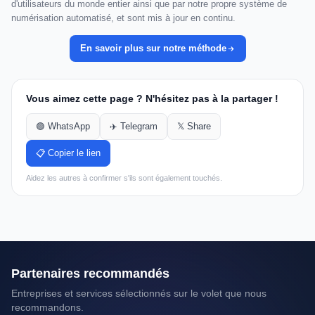
d'utilisateurs du monde entier ainsi que par notre propre système de
numérisation automatisé, et sont mis à jour en continu.
En savoir plus sur notre méthode
Vous aimez cette page ? N'hésitez pas à la partager !
🟢 WhatsApp
✈️ Telegram
𝕏 Share
📋 Copier le lien
Aidez les autres à confirmer s'ils sont également touchés.
Partenaires recommandés
Entreprises et services sélectionnés sur le volet que nous
recommandons.