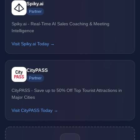
Spiky.ai
Partner
Spiky.ai - Real-Time AI Sales Coaching & Meeting
Intelligence
Visit Spiky.ai Today →
CityPASS
Partner
CityPASS - Save up to 50% Off Top Tourist Attractions in
Major Cities
Visit CityPASS Today →