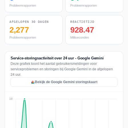
Probleemrapporten
Probleemrapporten
AFGELOPEN 30 DAGEN
REACTIETIJD
2,277
928.47
Probleemrapporten
Milliseconden
Service-storingsactiviteit over 24 uur - Google Gemini
Deze grafiek toont het aantal gebruikersmeldingen voor
serviceproblemen en storingen bij Google Gemini in de afgelopen
24 uur.
Bekijk de Google Gemini storingskaart