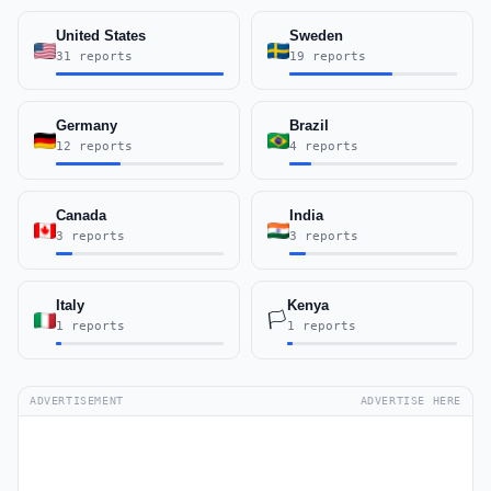
United States
Sweden
31 reports
19 reports
Germany
Brazil
12 reports
4 reports
Canada
India
3 reports
3 reports
Italy
Kenya
🏳️
1 reports
1 reports
ADVERTISEMENT
ADVERTISE HERE