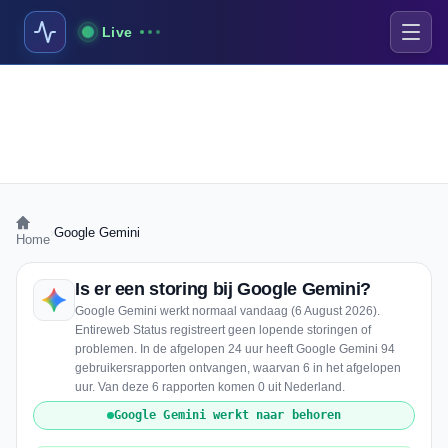
Live
›
Google Gemini
Home
Is er een storing bij Google Gemini?
Google Gemini werkt normaal vandaag (6 August 2026).
Entireweb Status registreert geen lopende storingen of
problemen. In de afgelopen 24 uur heeft Google Gemini 94
gebruikersrapporten ontvangen, waarvan 6 in het afgelopen
uur. Van deze 6 rapporten komen 0 uit Nederland.
Google Gemini werkt naar behoren