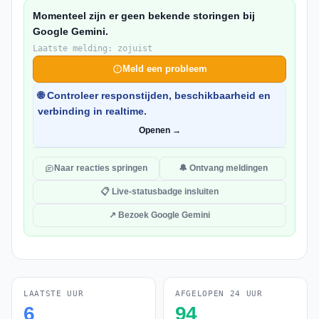
Momenteel zijn er geen bekende storingen bij
Google Gemini.
Laatste melding: zojuist
Meld een probleem
🌐 Controleer responstijden, beschikbaarheid en
verbinding in realtime.
Openen →
Naar reacties springen
🔔 Ontvang meldingen
📋 Live-statusbadge insluiten
↗ Bezoek Google Gemini
LAATSTE UUR
AFGELOPEN 24 UUR
6
94