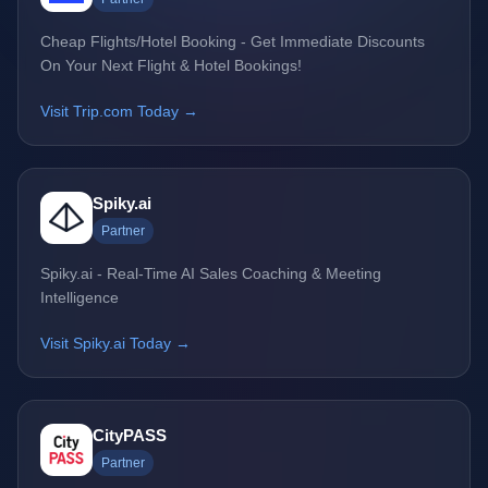
Cheap Flights/Hotel Booking - Get Immediate Discounts
On Your Next Flight & Hotel Bookings!
Visit Trip.com Today →
Spiky.ai
Partner
Spiky.ai - Real-Time AI Sales Coaching & Meeting
Intelligence
Visit Spiky.ai Today →
CityPASS
Partner