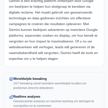
Gemini is een krachtig platform ontworpen door Google
om bedrijven te helpen hun doelgroep te bereiken via
digitale reclame. Het maakt gebruik van geavanceerde
technologie en data-gedreven inzichten om effectieve
campagnes te creëren die resultaten opleveren. Met
Gemini kunnen bedrijven adverteren op meerdere Google-
platforms, waaronder zoeken en display, om hun bereik te
vergroten en hun impact te maximaliseren. Of u nu uw
websiteverkeer wilt verhogen, leads wilt genereren of de
naamsbekendheid wilt vergroten, Gemini heeft de tools en
expertise om u te helpen slagen.
Wereldwijde bewaking
24/7 bewaking vanaf meerdere wereldwijde locaties om
problemen direct te detecteren.
Realtime analyses
Geavanceerde analyses en machine learning om storingen te
voorspellen en te voorkomen.