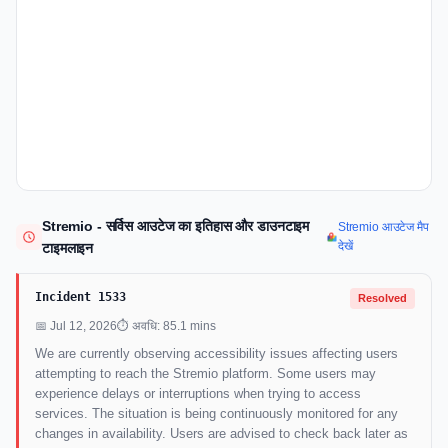
Stremio - सर्विस आउटेज का इतिहास और डाउनटाइम
Stremio आउटेज मैप
देखें
टाइमलाइन
Incident 1533
Resolved
📅 Jul 12, 2026
⏱ अवधि: 85.1 mins
We are currently observing accessibility issues affecting users
attempting to reach the Stremio platform. Some users may
experience delays or interruptions when trying to access
services. The situation is being continuously monitored for any
changes in availability. Users are advised to check back later as