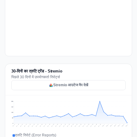
30-दिनों का त्रुटि ट्रेंड - Stremio
पिछले 30 दिनों में उपयोगकर्ता रिपोर्ट्स
Stremio आउटेज मैप देखें
330
248
165
83
0
Jul 16
Jul 19
Jul 22
Jul 25
Jul 12
Jul 15
Jul 28
Jul 31
Jul 18
Jul 21
Jul 24
Jul 11
Jul 14
Jul 27
Jul 30
Jul 17
Jul 20
Jul 23
Jul 10
Jul 13
Jul 26
Jul 29
Aug 2
Aug 5
Aug 1
Aug 4
Jul 9
Aug 7
Aug 3
Aug 6
त्रुटि रिपोर्ट (Error Reports)