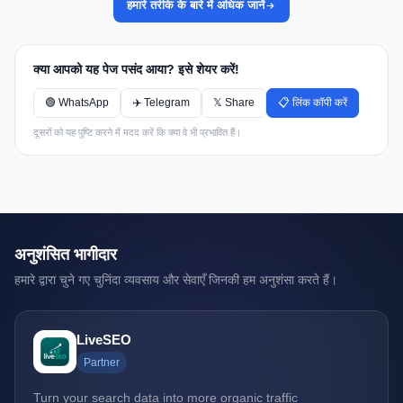
हमारे तरीके के बारे में अधिक जानें
क्या आपको यह पेज पसंद आया? इसे शेयर करें!
🟢 WhatsApp
✈️ Telegram
𝕏 Share
📋 लिंक कॉपी करें
दूसरों को यह पुष्टि करने में मदद करें कि क्या वे भी प्रभावित हैं।
अनुशंसित भागीदार
हमारे द्वारा चुने गए चुनिंदा व्यवसाय और सेवाएँ जिनकी हम अनुशंसा करते हैं।
LiveSEO
Partner
Turn your search data into more organic traffic