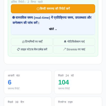
अंतिम रिपोर्ट: 2 मिनट पहले
किसी समस्या की रिपोर्ट करें
🌐 वास्तविक समय (real-time) में प्रतिक्रिया समय, उपलब्धता और
कनेक्शन की जांच करें।
खोलें →
टिप्पणियों पर जाएँ
🔔 नोटिफिकेशन पाएं
📋 लाइव स्टेटस बैज एम्बेड करें
↗ Stremio पर जाएं
आखरी घंटा
पिछले 24 घंटे
6
104
समस्या रिपोर्ट
समस्या रिपोर्ट
पिछले 30 दिन
रिस्पॉन्स टाइम