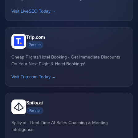
Visit LiveSEO Today →
Trip.com
Partner
Cheap Flights/Hotel Booking - Get Immediate Discounts
On Your Next Flight & Hotel Bookings!
Visit Trip.com Today →
Spiky.ai
Partner
Spiky.ai - Real-Time AI Sales Coaching & Meeting
Intelligence