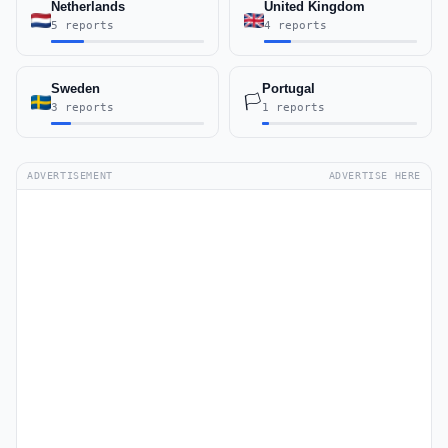
Netherlands
United Kingdom
5 reports
4 reports
Sweden
Portugal
🏳️
3 reports
1 reports
ADVERTISEMENT
ADVERTISE HERE