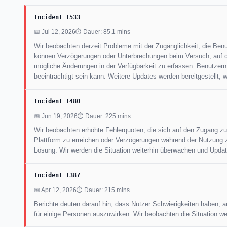
Incident 1533
📅 Jul 12, 2026
⏱ Dauer: 85.1 mins
Wir beobachten derzeit Probleme mit der Zugänglichkeit, die Benu
können Verzögerungen oder Unterbrechungen beim Versuch, auf die
mögliche Änderungen in der Verfügbarkeit zu erfassen. Benutzern 
beeinträchtigt sein kann. Weitere Updates werden bereitgestellt, 
Incident 1480
📅 Jun 19, 2026
⏱ Dauer: 225 mins
Wir beobachten erhöhte Fehlerquoten, die sich auf den Zugang z
Plattform zu erreichen oder Verzögerungen während der Nutzung zu
Lösung. Wir werden die Situation weiterhin überwachen und Update
Incident 1387
📅 Apr 12, 2026
⏱ Dauer: 215 mins
Berichte deuten darauf hin, dass Nutzer Schwierigkeiten haben, au
für einige Personen auszuwirken. Wir beobachten die Situation wei