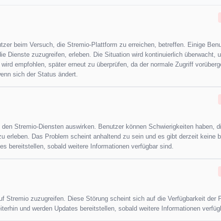
tzer beim Versuch, die Stremio-Plattform zu erreichen, betreffen. Einige Ben
 Dienste zuzugreifen, erleben. Die Situation wird kontinuierlich überwacht, 
wird empfohlen, später erneut zu überprüfen, da der normale Zugriff vorüber
wenn sich der Status ändert.
u den Stremio-Diensten auswirken. Benutzer können Schwierigkeiten haben, d
 erleben. Das Problem scheint anhaltend zu sein und es gibt derzeit keine b
s bereitstellen, sobald weitere Informationen verfügbar sind.
f Stremio zuzugreifen. Diese Störung scheint sich auf die Verfügbarkeit der 
terhin und werden Updates bereitstellen, sobald weitere Informationen verfüg