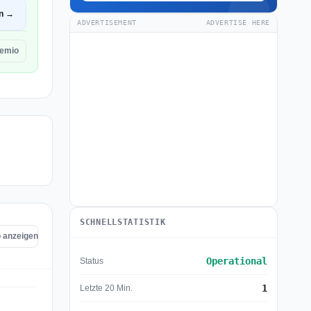
en →
ADVERTISEMENT
ADVERTISE HERE
remio
SCHNELLSTATISTIK
o anzeigen
Operational
Status
1
Letzte 20 Min.