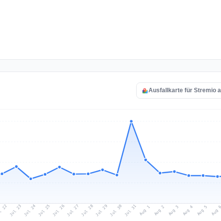
Ausfallkarte für Stremio 
l 22
Jul 25
Jul 28
Jul 31
Jul 24
Jul 27
Jul 30
Jul 23
Jul 26
Jul 29
Aug 1
Aug 4
Aug 3
Aug 
Aug 2
Aug 5