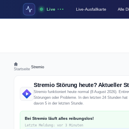
Live
Live-Ausfallkarte
Alle 
›
Stremio
Startseite
Stremio Störung heute? Aktueller S
Stremio funktioniert heute normal (8 August 2026). Entire
Störungen oder Probleme. In den letzten 24 Stunden hat 
davon 5 in der letzten Stunde.
Bei Stremio läuft alles reibungslos!
Letzte Meldung: vor 3 Minuten