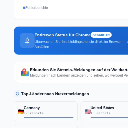
Fehlerberichte
Entireweb Status für Chrome
Aktualisiert
Überwachen Sie Ihre Lieblingsdienste direkt im Browser — e
Ausfällen.
Erkunden Sie Stremio-Meldungen auf der Weltkart
Meldungen nach Ländern anzeigen und sehen, wo weltweit Pr
Top-Länder nach Nutzermeldungen
Germany
United States
17 reports
15 reports