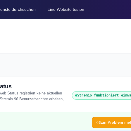
Dienste durchsuchen
Eine Website testen
tatus
web Status registriert keine aktuellen
Stremio funktioniert einw
Stremio 96 Benutzerberichte erhalten,
Ein Problem me