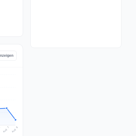
anzeigen
Aug 8
Aug 7
6