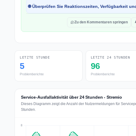
🌐 Überprüfen Sie Reaktionszeiten, Verfügbarkeit un
Zu den Kommentaren springen
LETZTE STUNDE
LETZTE 24 STUNDEN
5
96
Problemberichte
Problemberichte
Service-Ausfallaktivität über 24 Stunden - Stremio
Dieses Diagramm zeigt die Anzahl der Nutzermeldungen für Servicepro
Stunden.