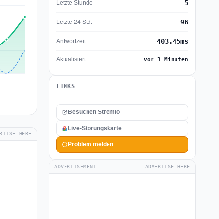
5
Letzte Stunde
96
Letzte 24 Std.
403.45ms
Antwortzeit
Aktualisiert
vor 3 Minuten
LINKS
Besuchen Stremio
Live-Störungskarte
RTISE HERE
Problem melden
ADVERTISEMENT
ADVERTISE HERE