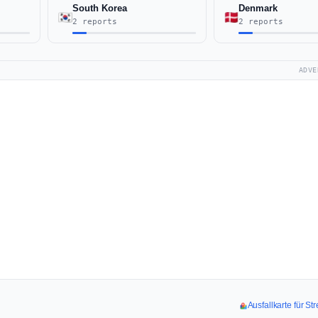
South Korea
Denmark
2 reports
2 reports
ADVE
Ausfallkarte für S