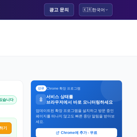
광고 문의
🇰🇷
한국어
Chrome 확장 프로그램
신규
서비스 상태를
 있습니다
브라우저에서 바로 모니터링하세요
업데이트된 확장 프로그램을 설치하고 방문 중인
페이지를 떠나지 않고도 빠른 중단 알림을 받아보
세요.
하기
Chrome에 추가 - 무료