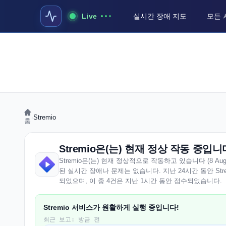
Live
실시간 장애 지도
모든 
›
Stremio
홈
Stremio은(는) 현재 정상 작동 중입니
Stremio은(는) 현재 정상적으로 작동하고 있습니다 (8 August 
된 실시간 장애나 문제는 없습니다. 지난 24시간 동안 Str
되었으며, 이 중 4건은 지난 1시간 동안 접수되었습니다.
Stremio 서비스가 원활하게 실행 중입니다!
최근 보고: 방금 전