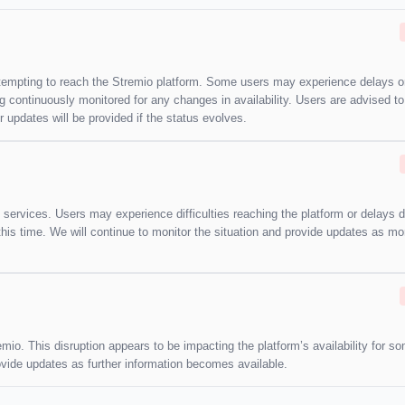
attempting to reach the Stremio platform. Some users may experience delays o
ng continuously monitored for any changes in availability. Users are advised t
updates will be provided if the status evolves.
 services. Users may experience difficulties reaching the platform or delays d
this time. We will continue to monitor the situation and provide updates as mo
emio. This disruption appears to be impacting the platform’s availability for s
rovide updates as further information becomes available.