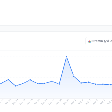
Stremio 장애
l 22
Jul 25
Jul 28
Jul 31
Jul 24
Jul 27
Jul 30
Jul 23
Jul 26
Jul 29
Aug 1
Aug 4
Aug 3
Aug 
Aug 2
Aug 5