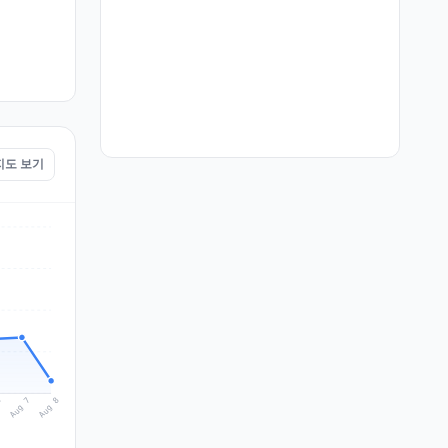
 지도 보기
Aug 8
Aug 7
6