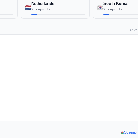
Netherlands
South Korea
2 reports
2 reports
ADVE
Strem