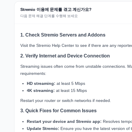
Stremio 이용에 문제를 겪고 계신가요?
다음 문제 해결 단계를 수행해 보세요
1. Check Stremio Servers and Addons
Visit the
Stremio Help Center
to see if there are any report
2. Verify Internet and Device Connection
Streaming issues often come from unstable connections. Ma
requirements:
HD streaming:
at least 5 Mbps
4K streaming:
at least 15 Mbps
Restart your router or switch networks if needed.
3. Quick Fixes for Common Issues
Restart your device and Stremio app:
Resolves tempor
Update Stremio:
Ensure you have the latest version of t