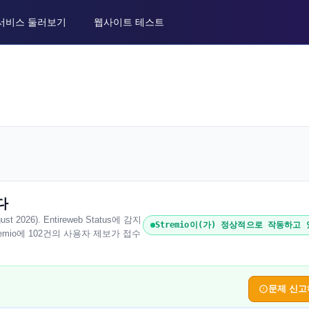
서비스 둘러보기
웹사이트 테스트
다
2026). Entireweb Status에 감지
Stremio이(가) 정상적으로 작동하고
emio에 102건의 사용자 제보가 접수
문제 신고