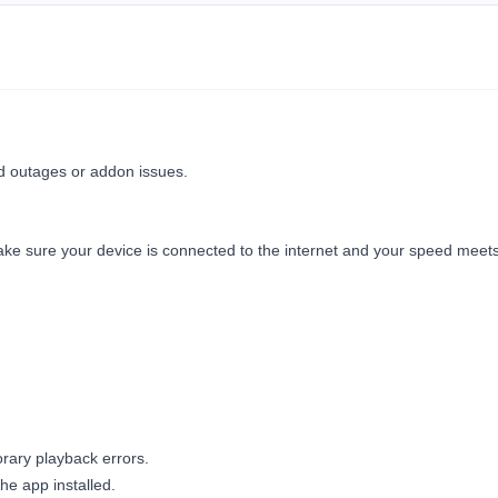
ed outages or addon issues.
ke sure your device is connected to the internet and your speed meet
ary playback errors.
he app installed.