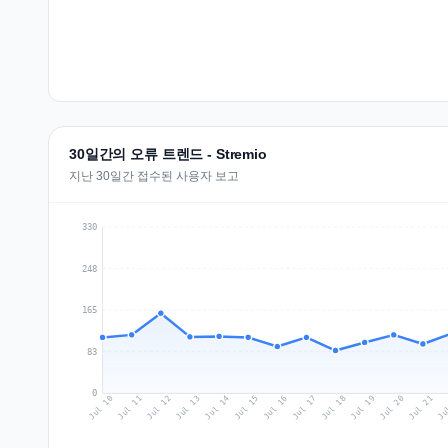
30일간의 오류 트렌드 - Stremio
지난 30일간 접수된 사용자 보고
330
248
165
83
0
Jul 19
Ju
Jul 12
Jul 15
Jul 18
Jul 21
Jul 11
Jul 14
Jul 17
Jul 20
Jul 10
Jul 13
Jul 16