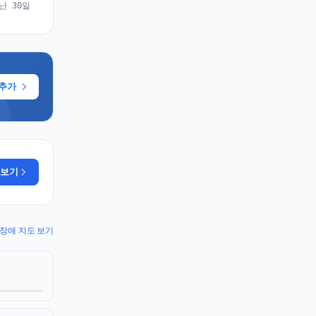
난 30일
 추가
 보기
io 장애 지도 보기