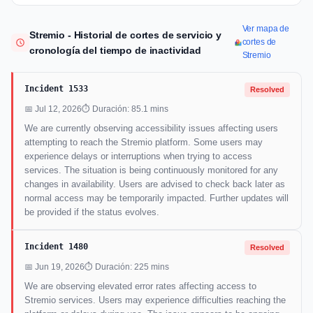
Ver mapa de
Stremio - Historial de cortes de servicio y
cortes de
cronología del tiempo de inactividad
Stremio
Incident 1533
Resolved
📅 Jul 12, 2026
⏱ Duración: 85.1 mins
We are currently observing accessibility issues affecting users
attempting to reach the Stremio platform. Some users may
experience delays or interruptions when trying to access
services. The situation is being continuously monitored for any
changes in availability. Users are advised to check back later as
normal access may be temporarily impacted. Further updates will
be provided if the status evolves.
Incident 1480
Resolved
📅 Jun 19, 2026
⏱ Duración: 225 mins
We are observing elevated error rates affecting access to
Stremio services. Users may experience difficulties reaching the