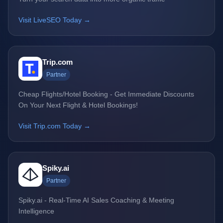
Visit LiveSEO Today →
Trip.com
Partner
Cheap Flights/Hotel Booking - Get Immediate Discounts
On Your Next Flight & Hotel Bookings!
Visit Trip.com Today →
Spiky.ai
Partner
Spiky.ai - Real-Time AI Sales Coaching & Meeting
Intelligence