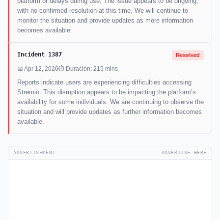
platform or delays during use. The issue appears to be ongoing,
with no confirmed resolution at this time. We will continue to
monitor the situation and provide updates as more information
becomes available.
Incident 1387
Resolved
📅 Apr 12, 2026
⏱ Duración: 215 mins
Reports indicate users are experiencing difficulties accessing
Stremio. This disruption appears to be impacting the platform’s
availability for some individuals. We are continuing to observe the
situation and will provide updates as further information becomes
available.
ADVERTISEMENT
ADVERTISE HERE