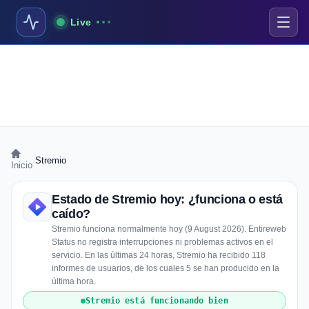
Live
›
Stremio
Inicio
Estado de Stremio hoy: ¿funciona o está
caído?
Stremio funciona normalmente hoy (9 August 2026). Entireweb
Status no registra interrupciones ni problemas activos en el
servicio. En las últimas 24 horas, Stremio ha recibido 118
informes de usuarios, de los cuales 5 se han producido en la
última hora.
Stremio está funcionando bien