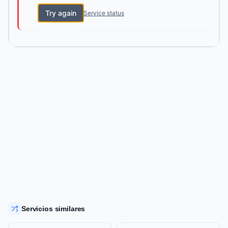
Try again
Service status
Servicios similares