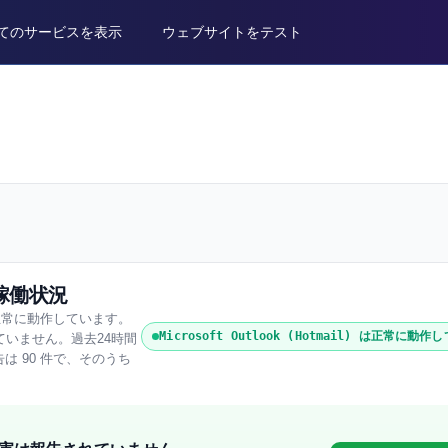
てのサービスを表示
ウェブサイトをテスト
害・稼働状況
 2026）正常に動作しています。
Microsoft Outlook (Hotmail) は正常に動
出していません。過去24時間
ザー報告は 90 件で、そのうち