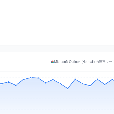
Microsoft Outlook (Hotmail) の障害