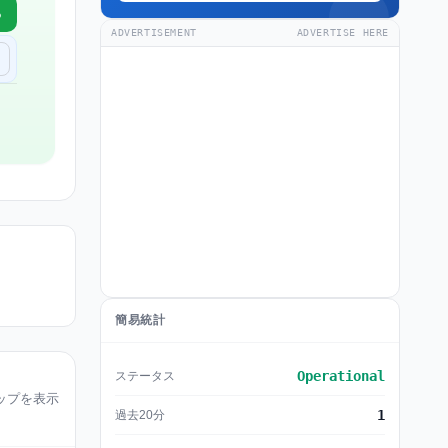
る
ADVERTISEMENT
ADVERTISE HERE
簡易統計
Operational
ステータス
障害マップを表示
1
過去20分