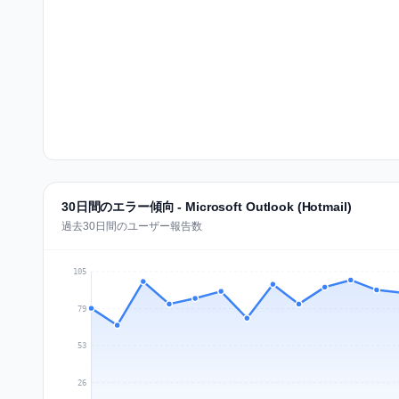
30日間のエラー傾向 - Microsoft Outlook (Hotmail)
過去30日間のユーザー報告数
105
79
53
26