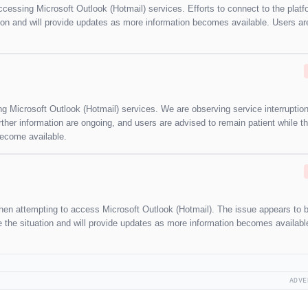
accessing Microsoft Outlook (Hotmail) services. Efforts to connect to the plat
tion and will provide updates as more information becomes available. Users a
ng Microsoft Outlook (Hotmail) services. We are observing service interruption
rther information are ongoing, and users are advised to remain patient while t
become available.
when attempting to access Microsoft Outlook (Hotmail). The issue appears to 
rve the situation and will provide updates as more information becomes availab
ADVE