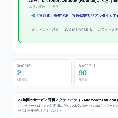
現在、Microsoft Outlook (Hotmail)
最新の報告: 4 分前
応答時間、稼働状況、接続状態をリアルタイムで
コメントへ移動
通知を受け取る
ライブス
過去1時間
過去24時間
2
90
問題報告
問題報告
24時間のサービス障害アクティビティ - Microsoft Outlook (H
このチャートは、過去24時間に Microsoft Outlook (Hotmail
せられた報告数を示しています。