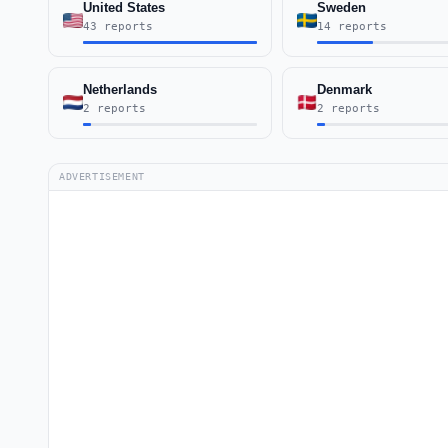
United States
Sweden
43 reports
14 reports
Netherlands
Denmark
2 reports
2 reports
ADVERTISEMENT