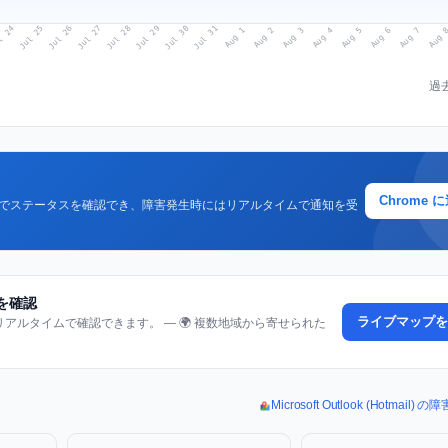
l 24
Jul 27
Jul 30
Jul 26
Jul 29
Jul 25
Jul 28
Jul 31
Aug 3
Aug 6
Aug 2
Aug 5
Aug 
Aug 1
Aug 4
Aug 7
過
Chrome 
クでステータスを確認でき、障害発生時にはリアルタイムで通知を受
報告を確認
ライブマップを
ルタイムで確認できます。 — 🌍 複数地域から寄せられた
Microsoft Outlook (Hotmai