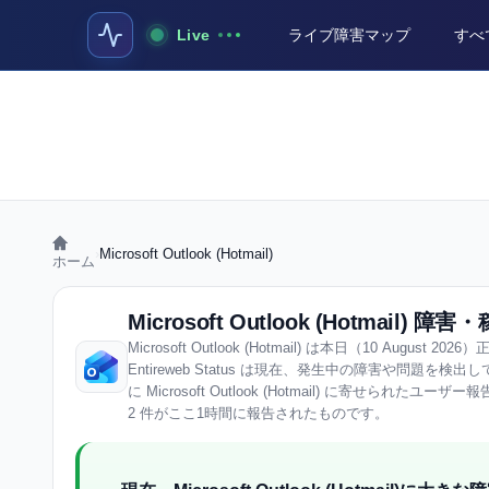
Live
ライブ障害マップ
すべ
›
Microsoft Outlook (Hotmail)
ホーム
Microsoft Outlook (Hotmail) 障
Microsoft Outlook (Hotmail) は本日（10 August
Entireweb Status は現在、発生中の障害や問題を検
に Microsoft Outlook (Hotmail) に寄せられたユー
2 件がここ1時間に報告されたものです。