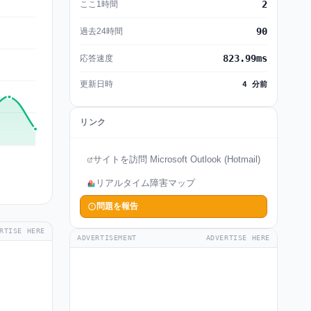
2
ここ1時間
90
過去24時間
823.99ms
応答速度
更新日時
4 分前
リンク
サイトを訪問 Microsoft Outlook (Hotmail)
リアルタイム障害マップ
問題を報告
RTISE HERE
ADVERTISEMENT
ADVERTISE HERE