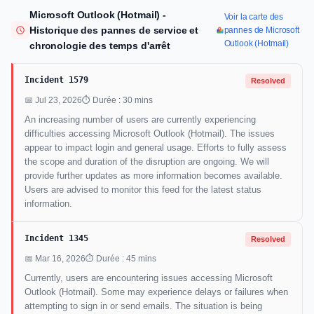
Microsoft Outlook (Hotmail) -
Voir la carte des
Historique des pannes de service et
pannes de Microsoft
Outlook (Hotmail)
chronologie des temps d'arrêt
Incident 1579
Resolved
📅 Jul 23, 2026
⏱ Durée : 30 mins
An increasing number of users are currently experiencing
difficulties accessing Microsoft Outlook (Hotmail). The issues
appear to impact login and general usage. Efforts to fully assess
the scope and duration of the disruption are ongoing. We will
provide further updates as more information becomes available.
Users are advised to monitor this feed for the latest status
information.
Incident 1345
Resolved
📅 Mar 16, 2026
⏱ Durée : 45 mins
Currently, users are encountering issues accessing Microsoft
Outlook (Hotmail). Some may experience delays or failures when
attempting to sign in or send emails. The situation is being