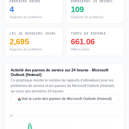
DERNIÈRE HEURE
DERNIÈRES 24 HEURES
4
109
Rapports de problèmes
Rapports de problèmes
LES 30 DERNIERS JOURS
TEMPS DE RÉPONSE
2,695
661.06
Rapports de problèmes
Millisecondes
Activité des pannes de service sur 24 heures - Microsoft
Outlook (Hotmail)
Ce graphique montre le nombre de rapports d'utilisateurs pour les
problèmes de service et les pannes de Microsoft Outlook (Hotmail)
au cours des dernières 24 heures.
Voir la carte des pannes de Microsoft Outlook (Hotmail)