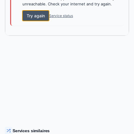
unreachable. Check your internet and try again.
Try again
Service status
Services similaires