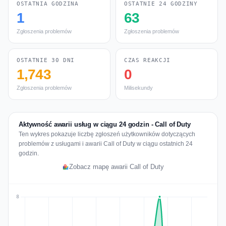
OSTATNIA GODZINA
OSTATNIE 24 GODZINY
1
63
Zgłoszenia problemów
Zgłoszenia problemów
OSTATNIE 30 DNI
CZAS REAKCJI
1,743
0
Zgłoszenia problemów
Milisekundy
Aktywność awarii usług w ciągu 24 godzin - Call of Duty
Ten wykres pokazuje liczbę zgłoszeń użytkowników dotyczących
problemów z usługami i awarii Call of Duty w ciągu ostatnich 24
godzin.
Zobacz mapę awarii Call of Duty