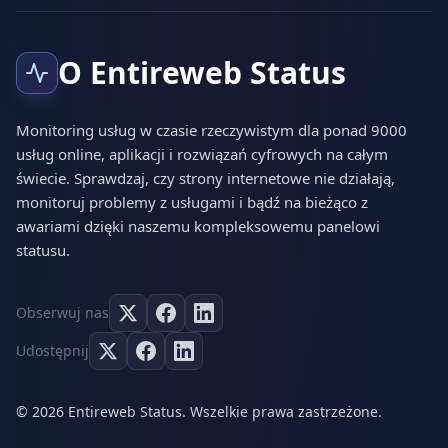
O Entireweb Status
Monitoring usług w czasie rzeczywistym dla ponad 9000
usług online, aplikacji i rozwiązań cyfrowych na całym
świecie. Sprawdzaj, czy strony internetowe nie działają,
monitoruj problemy z usługami i bądź na bieżąco z
awariami dzięki naszemu kompleksowemu panelowi
statusu.
Obserwuj nas
Udostępnij
© 2026 Entireweb Status. Wszelkie prawa zastrzeżone.