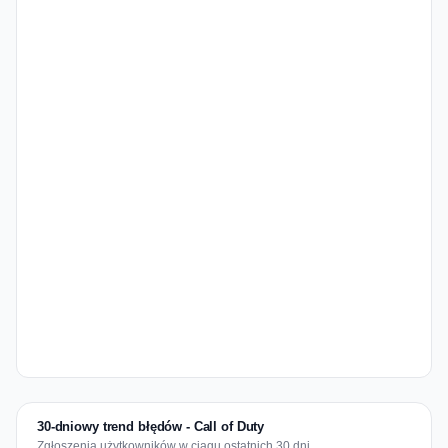
30-dniowy trend błędów - Call of Duty
Zgłoszenia użytkowników w ciągu ostatnich 30 dni