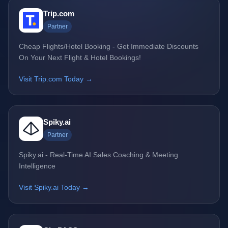
Trip.com
Partner
Cheap Flights/Hotel Booking - Get Immediate Discounts
On Your Next Flight & Hotel Bookings!
Visit Trip.com Today →
Spiky.ai
Partner
Spiky.ai - Real-Time AI Sales Coaching & Meeting
Intelligence
Visit Spiky.ai Today →