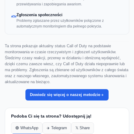
przewidywania i zapobiegania awariom.
Zgłoszenia społeczności
Problemy zgłaszane przez użytkowników połączone z
automatycznym monitoringiem dla pełnego pokrycia.
Ta strona pokazuje aktualny status Call of Duty na podstawie
monitorowania w czasie rzeczywistym i zgłoszeń użytkowników.
Śledzimy czasy reakcji, przerwy w działaniu i obniżoną wydajność,
dzięki czemu zawsze wiesz, czy Call of Duty działa niepoprawnie lub
ma problemy. Zgłoszenia są zbierane od użytkowników z całego świata
oraz z naszego własnego, zautomatyzowanego systemu skanowania i
aktualizowane na bieżąco.
Dowiedz się więcej o naszej metodzie
Podoba Ci się ta strona? Udostępnij ją!
🟢 WhatsApp
✈️ Telegram
𝕏 Share