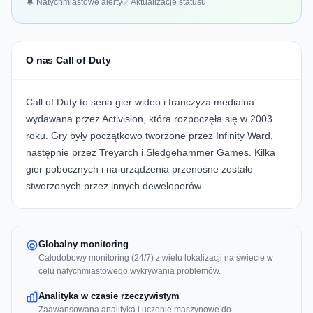
🔔 Natychmiastowe alerty
✅ Aktualizacje statusu
O nas Call of Duty
Call of Duty to seria gier wideo i franczyza medialna
wydawana przez Activision, która rozpoczęła się w 2003
roku. Gry były początkowo tworzone przez Infinity Ward,
następnie przez Treyarch i Sledgehammer Games. Kilka
gier pobocznych i na urządzenia przenośne zostało
stworzonych przez innych deweloperów.
Globalny monitoring
Całodobowy monitoring (24/7) z wielu lokalizacji na świecie w
celu natychmiastowego wykrywania problemów.
Analityka w czasie rzeczywistym
Zaawansowana analityka i uczenie maszynowe do