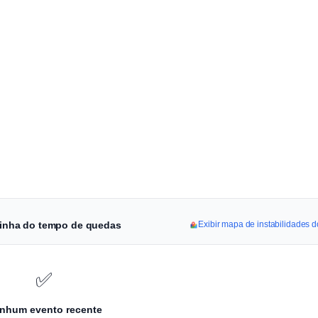
e linha do tempo de quedas
Exibir mapa de instabilidades d
✅
nhum evento recente