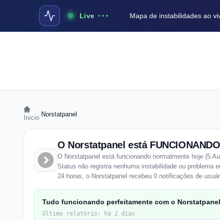
Live
Mapa de instabilidades ao vi
›
Norstatpanel
Início
O Norstatpanel está FUNCIONANDO
O Norstatpanel está funcionando normalmente hoje (5 Au
Status não registra nenhuma instabilidade ou problema
24 horas, o Norstatpanel recebeu 0 notificações de usuár
Tudo funcionando perfeitamente com o Norstatpanel
Último relatório: há 2 dias