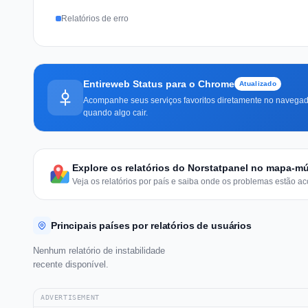
Relatórios de erro
Entireweb Status para o Chrome
Atualizado
Acompanhe seus serviços favoritos diretamente no navegado
quando algo cair.
Explore os relatórios do Norstatpanel no mapa-m
Veja os relatórios por país e saiba onde os problemas estão ac
Principais países por relatórios de usuários
Nenhum relatório de instabilidade
recente disponível.
ADVERTISEMENT