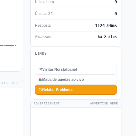
0
Última hora
0
Últimas 24h
1124.96ms
Resposta
Atualizado
há 2 dias
LINKS
Visitar Norstatpanel
Mapa de quedas ao vivo
RTISE HERE
Relatar Problema
ADVERTISEMENT
ADVERTISE HERE