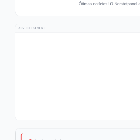
Ótimas notícias! O Norstatpanel
ADVERTISEMENT