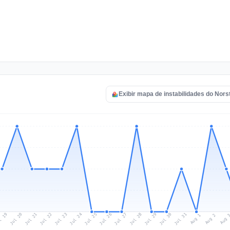
Exibir mapa de instabilidades do Nors
l 19
Jul 22
Jul 25
Jul 28
Jul 31
Jul 21
Jul 24
Jul 27
Jul 30
Jul 20
Jul 23
Jul 26
Jul 29
Aug 1
Aug 
Aug 2