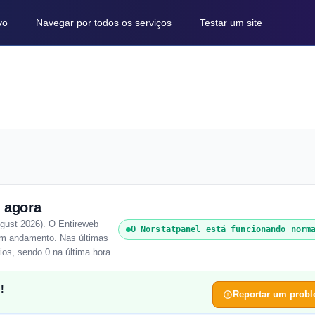
vo
Navegar por todos os serviços
Testar um site
 agora
gust 2026). O Entireweb
O Norstatpanel está funcionando norm
 em andamento. Nas últimas
ios, sendo 0 na última hora.
!
Reportar um prob