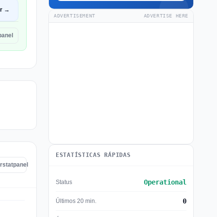
ir →
ADVERTISEMENT
ADVERTISE HERE
panel
ESTATÍSTICAS RÁPIDAS
rstatpanel
Operational
Status
0
Últimos 20 min.