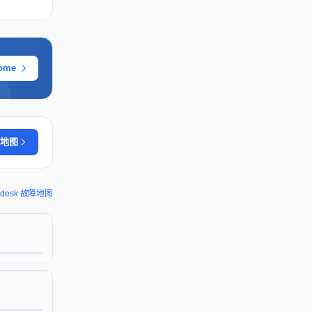
ome
地图
ndesk 故障地图