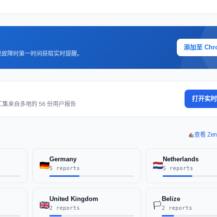
添加至 Chr
现故障时第一时间获取实时提醒。
打开实时
汇集来自多地的 56 份用户报告
查看 Ze
Germany
Netherlands
5 reports
5 reports
United Kingdom
Belize
🏳️
2 reports
2 reports