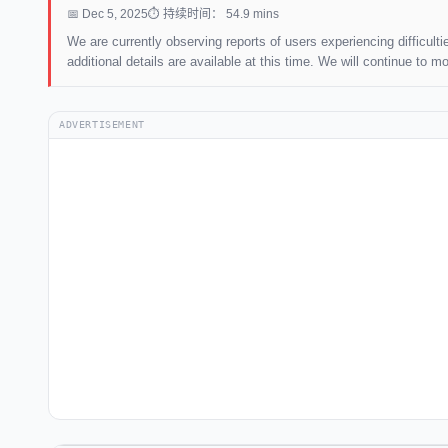
📅 Dec 5, 2025
⏱ 持续时间： 54.9 mins
We are currently observing reports of users experiencing difficul
additional details are available at this time. We will continue to 
ADVERTISEMENT