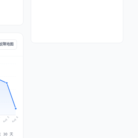
k 故障地图
Aug 6
Aug 5
4
 30 天