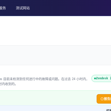
服务
测试网站
Zendes
eweb Status 目前未检测到任何进行中的故障或问题。在过去 24 小时内，
小时内收到的。
报告