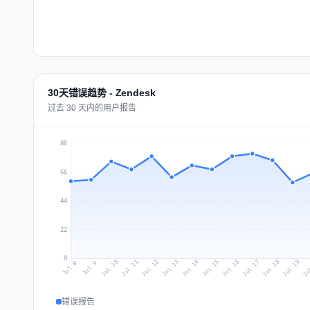
30天错误趋势 - Zendesk
过去 30 天内的用户报告
88
66
44
22
0
Jul 17
Ju
Jul 10
Jul 13
Jul 16
Jul 19
Jul 12
Jul 15
Jul 18
Jul 11
Jul 14
Jul 8
Jul 9
错误报告