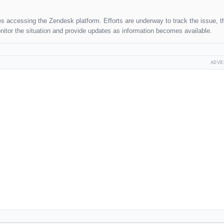
ties accessing the Zendesk platform. Efforts are underway to track the issue, 
monitor the situation and provide updates as information becomes available.
ADVE