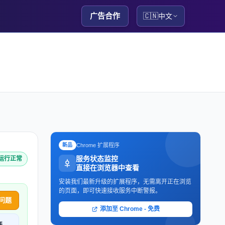
广告合作
🇨🇳
中文
Chrome 扩展程序
新品
服务状态监控
k 运行正常
直接在浏览器中查看
安装我们最新升级的扩展程序，无需离开正在浏览
的页面，即可快速接收服务中断警报。
问题
添加至 Chrome - 免费