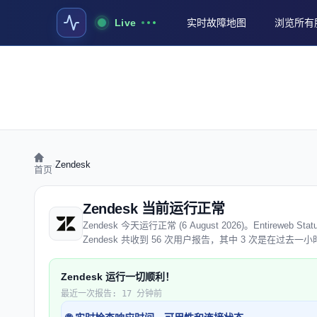
Live
实时故障地图
浏览所有
›
Zendesk
首页
Zendesk 当前运行正常
Zendesk 今天运行正常 (6 August 2026)。Entir
Zendesk 共收到 56 次用户报告，其中 3 次是在过去一
Zendesk 运行一切顺利！
最近一次报告: 17 分钟前