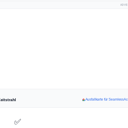
ADVE
eitstrahl
Ausfallkarte für SeamlessA
✅