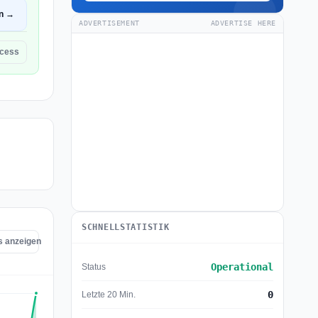
en →
ADVERTISEMENT
ADVERTISE HERE
cess
SCHNELLSTATISTIK
s anzeigen
Operational
Status
0
Letzte 20 Min.