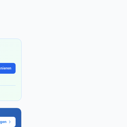
nieren
ügen