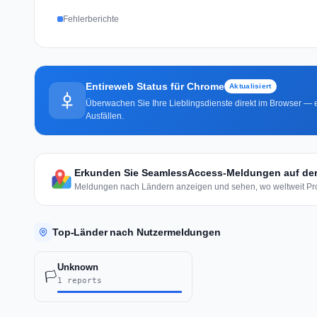
Fehlerberichte
Entireweb Status für Chrome
Aktualisiert
Überwachen Sie Ihre Lieblingsdienste direkt im Browser — e
Ausfällen.
Erkunden Sie SeamlessAccess-Meldungen auf der
Meldungen nach Ländern anzeigen und sehen, wo weltweit Pro
Top-Länder nach Nutzermeldungen
Unknown
🏳️
1 reports