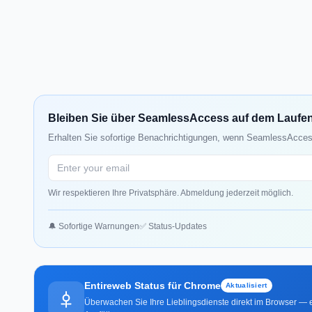
Bleiben Sie über SeamlessAccess auf dem Laufe
Erhalten Sie sofortige Benachrichtigungen, wenn SeamlessAccess
Wir respektieren Ihre Privatsphäre. Abmeldung jederzeit möglich.
🔔 Sofortige Warnungen
✅ Status-Updates
Entireweb Status für Chrome
Aktualisiert
Überwachen Sie Ihre Lieblingsdienste direkt im Browser — e