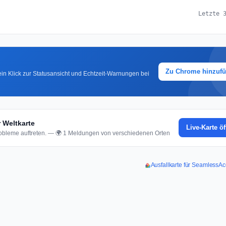
Letzte 
Zu Chrome hinzuf
in Klick zur Statusansicht und Echtzeit-Warnungen bei
 Weltkarte
Live-Karte ö
bleme auftreten. — 🌍 1 Meldungen von verschiedenen Orten
Ausfallkarte für SeamlessA