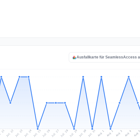
Ausfallkarte für SeamlessAccess 
l 21
Jul 24
Jul 27
Jul 30
Jul 23
Jul 26
Jul 29
Jul 22
Jul 25
Jul 28
Jul 31
Aug 3
Aug 2
Aug 
Aug 1
Aug 4