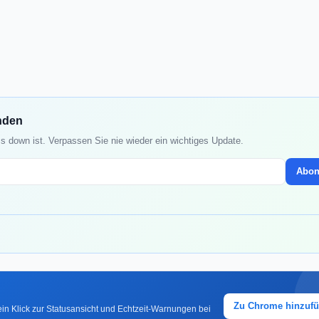
nden
 down ist. Verpassen Sie nie wieder ein wichtiges Update.
Abon
Zu Chrome hinzuf
in Klick zur Statusansicht und Echtzeit-Warnungen bei