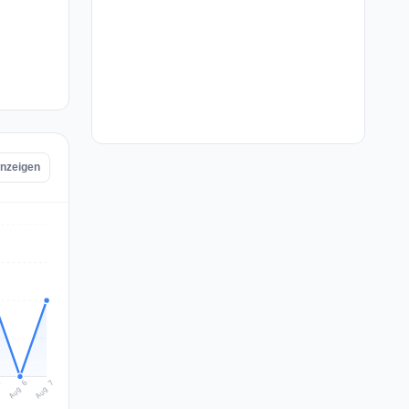
anzeigen
Aug 7
Aug 6
5