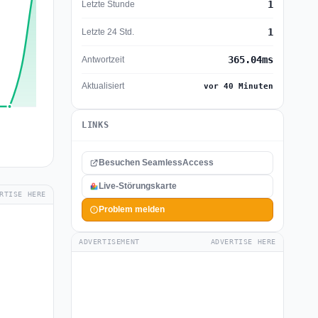
1
Letzte Stunde
1
Letzte 24 Std.
365.04ms
Antwortzeit
Aktualisiert
vor 40 Minuten
LINKS
Besuchen SeamlessAccess
Live-Störungskarte
RTISE HERE
Problem melden
ADVERTISEMENT
ADVERTISE HERE