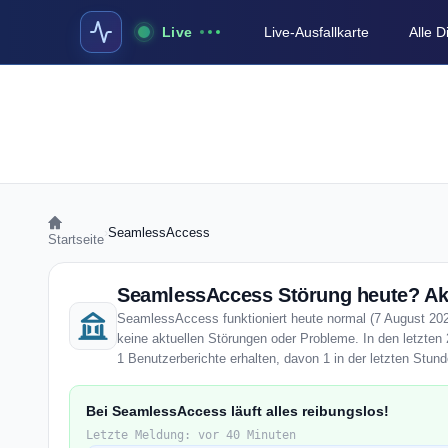
Live
Live-Ausfallkarte
Alle 
›
SeamlessAccess
Startseite
SeamlessAccess Störung heute? Akt
SeamlessAccess funktioniert heute normal (7 August 2026
keine aktuellen Störungen oder Probleme. In den letzt
1 Benutzerberichte erhalten, davon 1 in der letzten Stund
Bei SeamlessAccess läuft alles reibungslos!
Letzte Meldung: vor 40 Minuten