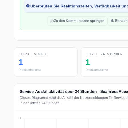
🌐 Überprüfen Sie Reaktionszeiten, Verfügbarkeit un
Zu den Kommentaren springen
🔔 Benachr
LETZTE STUNDE
LETZTE 24 STUNDEN
1
1
Problemberichte
Problemberichte
Service-Ausfallaktivität über 24 Stunden - SeamlessAcc
Dieses Diagramm zeigt die Anzahl der Nutzermeldungen für Service
in den letzten 24 Stunden.