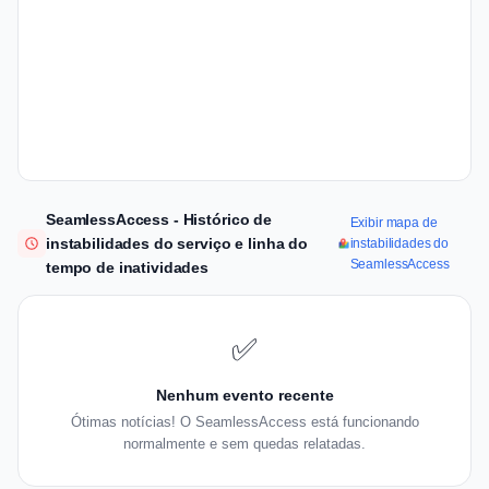
SeamlessAccess - Histórico de
Exibir mapa de
instabilidades do serviço e linha do
instabilidades do
SeamlessAccess
tempo de inatividades
✅
Nenhum evento recente
Ótimas notícias! O SeamlessAccess está funcionando
normalmente e sem quedas relatadas.