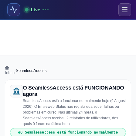
Live
›
SeamlessAccess
Início
O SeamlessAccess está FUNCIONANDO
agora
SeamlessAccess está a funcionar normalmente hoje (9 August
2026). O Entireweb Status não regista quaisquer falhas ou
problemas em curso. Nas últimas 24 horas, o
SeamlessAccess recebeu 2 relatórios de utilizadores, dos
quais 0 foram na última hora.
O SeamlessAccess está funcionando normalmente