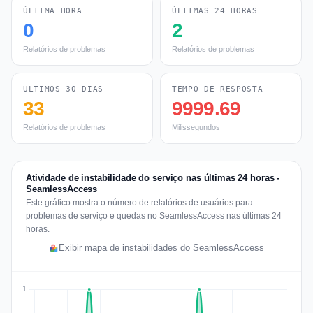
ÚLTIMA HORA
ÚLTIMAS 24 HORAS
0
2
Relatórios de problemas
Relatórios de problemas
ÚLTIMOS 30 DIAS
TEMPO DE RESPOSTA
33
9999.69
Relatórios de problemas
Milissegundos
Atividade de instabilidade do serviço nas últimas 24 horas -
SeamlessAccess
Este gráfico mostra o número de relatórios de usuários para
problemas de serviço e quedas no SeamlessAccess nas últimas 24
horas.
Exibir mapa de instabilidades do SeamlessAccess