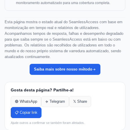
monitoramento automatizado para uma cobertura completa.
Esta página mostra o estado atual do SeamlessAccess com base em
monitorização em tempo real e relatórios de utilizadores.
Acompanhamos tempos de resposta, falhas e desempenho degradado
para que saiba sempre se o SeamlessAccess está em baixo ou com
problemas. Os relatórios são recolhidos de utilizadores em todo o
mundo e do nosso próprio sistema de varredura automatizado, sendo
atualizados continuamente.
Saiba mais sobre nosso método
Gosta desta página? Partilhe-a!
🟢 WhatsApp
✈️ Telegram
𝕏 Share
📋 Copiar link
Ajude outros a confirmar se também foram afetados.