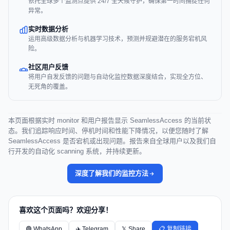
依托全球多个监测点提供 24/7 全天候守护，确保第一时间捕捉任何
异常。
实时数据分析
运用高级数据分析与机器学习技术，预测并规避潜在的服务宕机风
险。
社区用户反馈
将用户自发反馈的问题与自动化监控数据深度结合，实现全方位、
无死角的覆盖。
本页面根据实时 monitor 和用户报告显示 SeamlessAccess 的当前状
态。我们追踪响应时间、停机时间和性能下降情况，以便您随时了解
SeamlessAccess 是否宕机或出现问题。报告来自全球用户以及我们自
行开发的自动化 scanning 系统，并持续更新。
深度了解我们的监控方法
喜欢这个页面吗？欢迎分享！
🟢 WhatsApp
✈️ Telegram
𝕏 Share
📋 复制链接