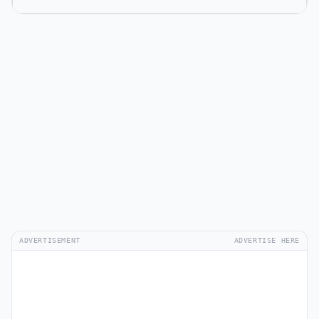
ADVERTISEMENT
ADVERTISE HERE