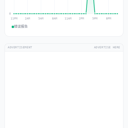
错误报告
ADVERTISEMENT
ADVERTISE HERE