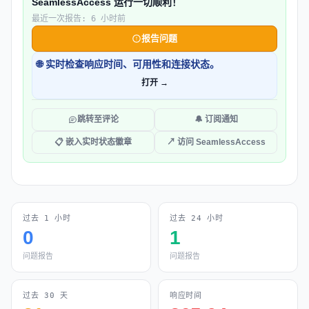
SeamlessAccess 运行一切顺利！
最近一次报告: 6 小时前
报告问题
🌐 实时检查响应时间、可用性和连接状态。
打开 →
跳转至评论
🔔 订阅通知
📋 嵌入实时状态徽章
↗ 访问 SeamlessAccess
过去 1 小时
过去 24 小时
0
1
问题报告
问题报告
过去 30 天
响应时间