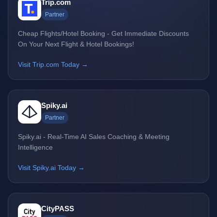
Trip.com
Partner
Cheap Flights/Hotel Booking - Get Immediate Discounts
On Your Next Flight & Hotel Bookings!
Visit Trip.com Today →
Spiky.ai
Partner
Spiky.ai - Real-Time AI Sales Coaching & Meeting
Intelligence
Visit Spiky.ai Today →
CityPASS