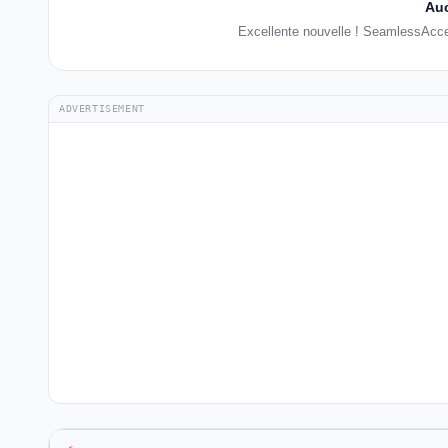
Auc
Excellente nouvelle ! SeamlessAcc
ADVERTISEMENT