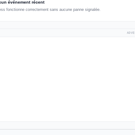
un événement récent
ess fonctionne correctement sans aucune panne signalée.
ADVE