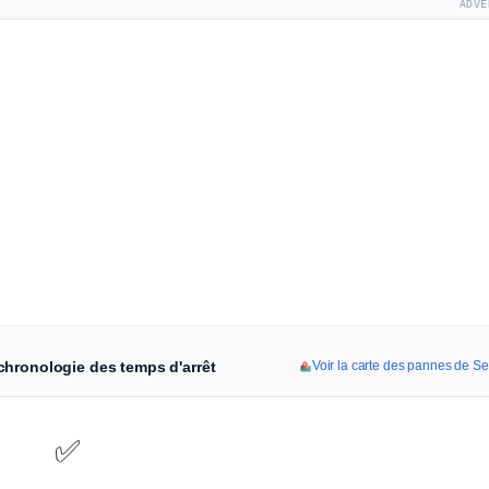
ADVE
chronologie des temps d'arrêt
Voir la carte des pannes de 
✅