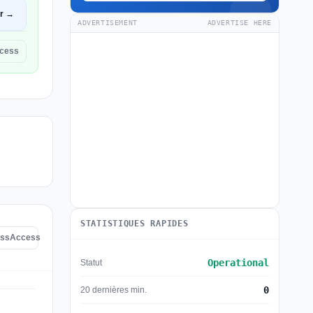
ir →
ADVERTISEMENT
ADVERTISE HERE
ccess
STATISTIQUES RAPIDES
lessAccess
Operational
Statut
0
20 dernières min.