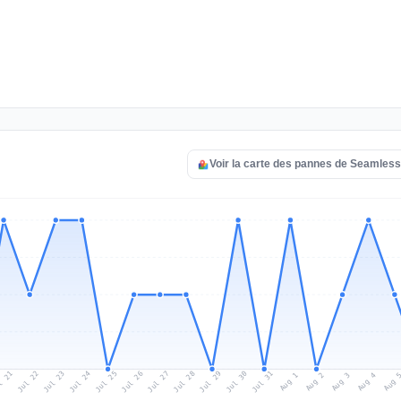
Voir la carte des pannes de Seamle
l 21
Jul 24
Jul 27
Jul 30
Jul 23
Jul 26
Jul 29
Jul 22
Jul 25
Jul 28
Jul 31
Aug 3
Aug 2
Aug 
Aug 1
Aug 4