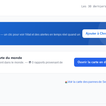
Les 30 dernier
Ajouter à Ch
— un clic pour voir l'état et des alertes en temps réel quand un
carte du monde
Ouvrir la carte en d
nnent dans le monde. — 🌍 0 rapports provenant de
Voir la carte des pannes de 