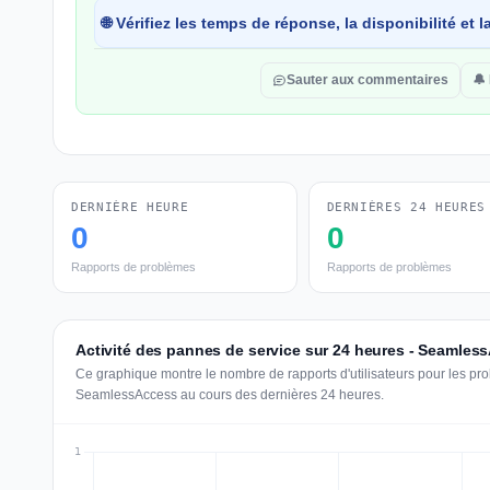
🌐 Vérifiez les temps de réponse, la disponibilité et
Sauter aux commentaires
🔔 
DERNIÈRE HEURE
DERNIÈRES 24 HEURES
0
0
Rapports de problèmes
Rapports de problèmes
Activité des pannes de service sur 24 heures - Seamles
Ce graphique montre le nombre de rapports d'utilisateurs pour les pr
SeamlessAccess au cours des dernières 24 heures.