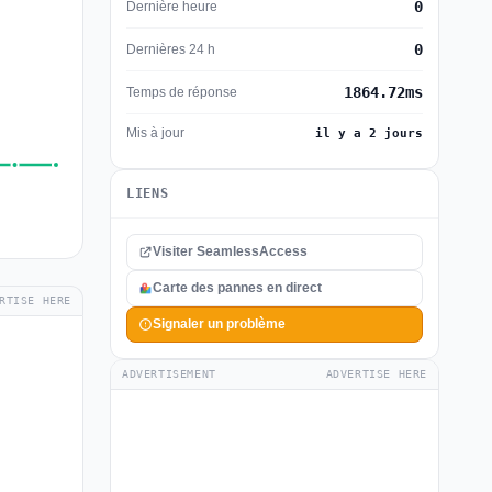
0
Dernière heure
0
Dernières 24 h
1864.72ms
Temps de réponse
Mis à jour
il y a 2 jours
LIENS
Visiter SeamlessAccess
Carte des pannes en direct
RTISE HERE
Signaler un problème
ADVERTISEMENT
ADVERTISE HERE