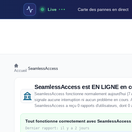
Live
Carte des pannes en direct
›
SeamlessAccess
Accueil
SeamlessAccess est EN LIGNE en 
SeamlessAccess fonctionne normalement aujourd'hui (7 
signale aucune interruption ni aucun problème en cours. 
SeamlessAccess a reçu 0 rapports d'utilisateurs, dont 0 
Tout fonctionne correctement avec SeamlessAccess 
Dernier rapport: il y a 2 jours