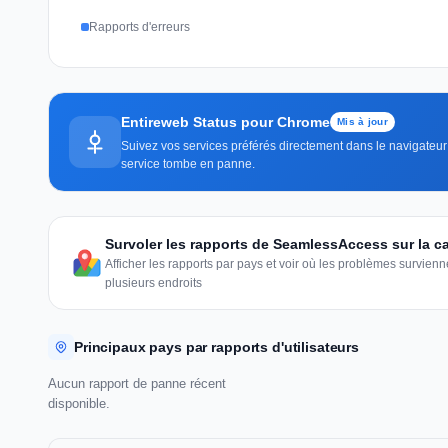
Rapports d'erreurs
Entireweb Status pour Chrome
Mis à jour
Suivez vos services préférés directement dans le navigateur 
service tombe en panne.
Survoler les rapports de SeamlessAccess sur la 
Afficher les rapports par pays et voir où les problèmes survie
plusieurs endroits
Principaux pays par rapports d'utilisateurs
Aucun rapport de panne récent
disponible.