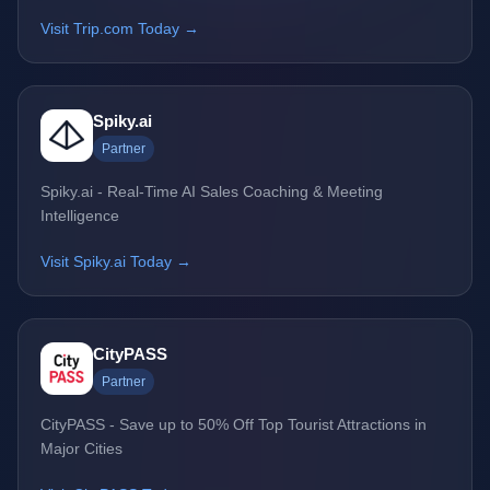
Visit Trip.com Today →
Spiky.ai
Partner
Spiky.ai - Real-Time AI Sales Coaching & Meeting
Intelligence
Visit Spiky.ai Today →
CityPASS
Partner
CityPASS - Save up to 50% Off Top Tourist Attractions in
Major Cities