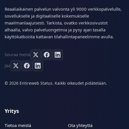
Reaaliaikainen palvelun valvonta yli 9000 verkkopalvelulle,
sovellukselle ja digitaaliselle kokemukselle
maailmanlaajuisesti. Tarkista, ovatko verkkosivustot
alhaalla, valvo palveluongelmia ja pysy ajan tasalla
käyttökatkoista kattavan tilahallintapaneelimme avulla.
Seuraa meitä
Jaa
© 2026 Entireweb Status. Kaikki oikeudet pidätetään.
Yritys
Tietoa meistä
Ota yhteyttä