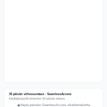
30 päivän virhesuuntaus - SeamlessAccess
Käyttäjäraportit viimeisen 30 päivän aikana
Näytä palvelun SeamlessAccess vikatilannekartta