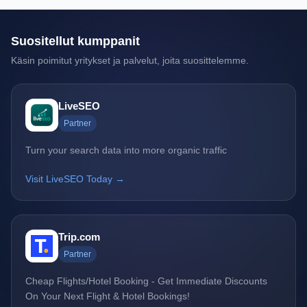
Suositellut kumppanit
Käsin poimitut yritykset ja palvelut, joita suosittelemme.
LiveSEO
Partner
Turn your search data into more organic traffic
Visit LiveSEO Today →
Trip.com
Partner
Cheap Flights/Hotel Booking - Get Immediate Discounts
On Your Next Flight & Hotel Bookings!