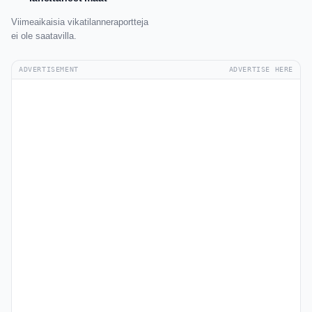
Viimeaikaisia vikatilanneraportteja
ei ole saatavilla.
ADVERTISEMENT
ADVERTISE HERE