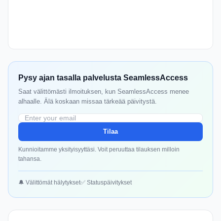
Pysy ajan tasalla palvelusta SeamlessAccess
Saat välittömästi ilmoituksen, kun SeamlessAccess menee
alhaalle. Älä koskaan missaa tärkeää päivitystä.
Tilaa
Kunnioitamme yksityisyyttäsi. Voit peruuttaa tilauksen milloin
tahansa.
🔔 Välittömät hälytykset
✅ Statuspäivitykset