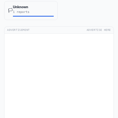
Unknown
🏳️
1 reports
ADVERTISEMENT
ADVERTISE HERE