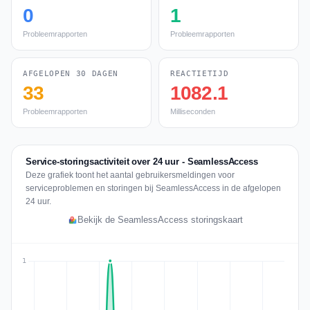
0
1
Probleemrapporten
Probleemrapporten
AFGELOPEN 30 DAGEN
REACTIETIJD
33
1082.1
Probleemrapporten
Milliseconden
Service-storingsactiviteit over 24 uur - SeamlessAccess
Deze grafiek toont het aantal gebruikersmeldingen voor
serviceproblemen en storingen bij SeamlessAccess in de afgelopen
24 uur.
Bekijk de SeamlessAccess storingskaart