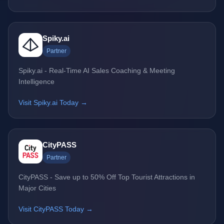
Spiky.ai
Partner
Spiky.ai - Real-Time AI Sales Coaching & Meeting
Intelligence
Visit Spiky.ai Today →
CityPASS
Partner
CityPASS - Save up to 50% Off Top Tourist Attractions in
Major Cities
Visit CityPASS Today →