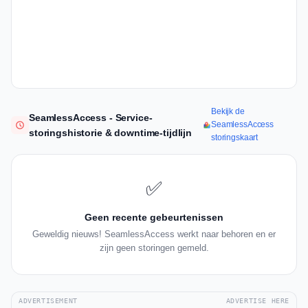
Bekijk de
SeamlessAccess - Service-
SeamlessAccess
storingshistorie & downtime-tijdlijn
storingskaart
✅
Geen recente gebeurtenissen
Geweldig nieuws! SeamlessAccess werkt naar behoren en er
zijn geen storingen gemeld.
ADVERTISEMENT
ADVERTISE HERE