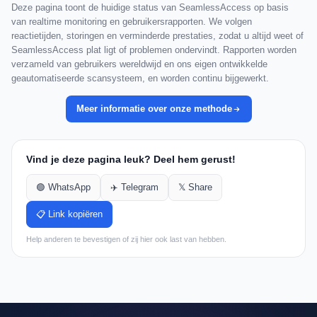
Deze pagina toont de huidige status van SeamlessAccess op basis
van realtime monitoring en gebruikersrapporten. We volgen
reactietijden, storingen en verminderde prestaties, zodat u altijd weet of
SeamlessAccess plat ligt of problemen ondervindt. Rapporten worden
verzameld van gebruikers wereldwijd en ons eigen ontwikkelde
geautomatiseerde scansysteem, en worden continu bijgewerkt.
Meer informatie over onze methode
Vind je deze pagina leuk? Deel hem gerust!
🟢 WhatsApp
✈️ Telegram
𝕏 Share
📋 Link kopiëren
Help anderen te bevestigen of zij hier ook last van hebben.