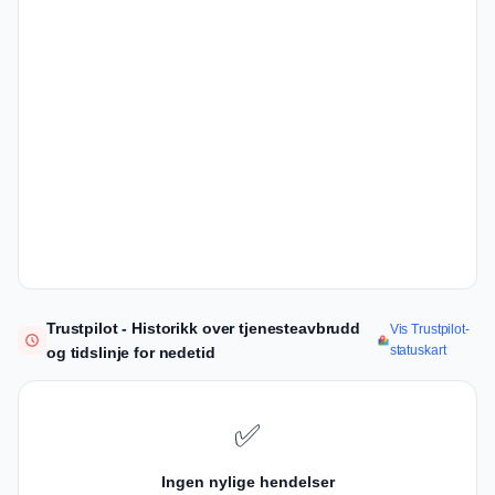
Trustpilot - Historikk over tjenesteavbrudd
Vis Trustpilot-
statuskart
og tidslinje for nedetid
✅
Ingen nylige hendelser