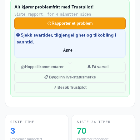
Alt kjører problemfritt med Trustpilot!
Siste rapport: for 4 minutter siden
Rapporter et problem
🌐 Sjekk svartider, tilgjengelighet og tilkobling i
sanntid.
Åpne →
Hopp til kommentarer
🔔 Få varsel
📋 Bygg inn live-statusmerke
↗ Besøk Trustpilot
SISTE TIME
SISTE 24 TIMER
3
70
Problemer rapportert
Problemer rapportert