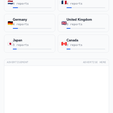
4 reports
4 reports
Germany
United Kingdom
4 reports
3 reports
Japan
Canada
3 reports
3 reports
ADVERTISEMENT
ADVERTISE HERE