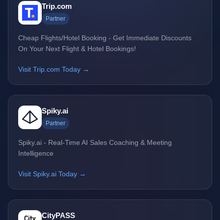
Trip.com
Partner
Cheap Flights/Hotel Booking - Get Immediate Discounts
On Your Next Flight & Hotel Bookings!
Visit Trip.com Today →
Spiky.ai
Partner
Spiky.ai - Real-Time AI Sales Coaching & Meeting
Intelligence
Visit Spiky.ai Today →
CityPASS