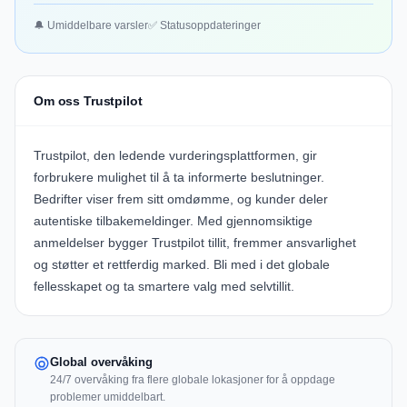
🔔 Umiddelbare varsler
✅ Statusoppdateringer
Om oss Trustpilot
Trustpilot, den ledende vurderingsplattformen, gir
forbrukere mulighet til å ta informerte beslutninger.
Bedrifter viser frem sitt omdømme, og kunder deler
autentiske tilbakemeldinger. Med gjennomsiktige
anmeldelser bygger Trustpilot tillit, fremmer ansvarlighet
og støtter et rettferdig marked. Bli med i det globale
fellesskapet og ta smartere valg med selvtillit.
Global overvåking
24/7 overvåking fra flere globale lokasjoner for å oppdage
problemer umiddelbart.