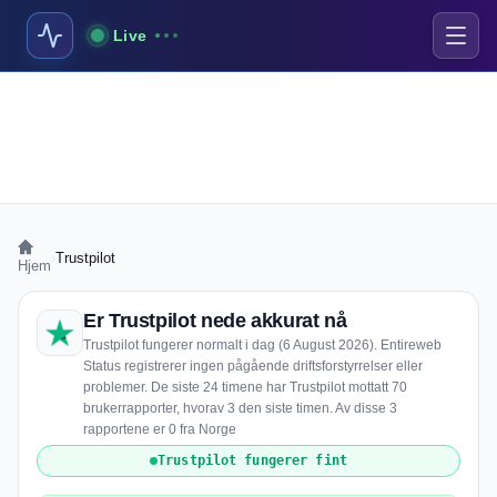
Live
›
Trustpilot
Hjem
Er Trustpilot nede akkurat nå
Trustpilot fungerer normalt i dag (6 August 2026). Entireweb
Status registrerer ingen pågående driftsforstyrrelser eller
problemer. De siste 24 timene har Trustpilot mottatt 70
brukerrapporter, hvorav 3 den siste timen. Av disse 3
rapportene er 0 fra Norge
Trustpilot fungerer fint