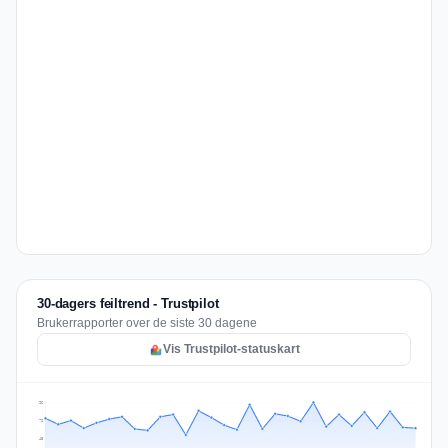
30-dagers feiltrend - Trustpilot
Brukerrapporter over de siste 30 dagene
Vis Trustpilot-statuskart
96
72
48