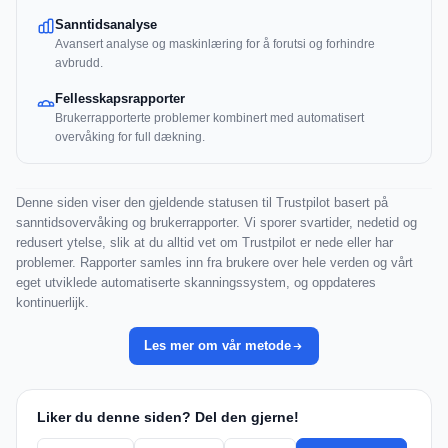
Sanntidsanalyse
Avansert analyse og maskinlæring for å forutsi og forhindre
avbrudd.
Fellesskapsrapporter
Brukerrapporterte problemer kombinert med automatisert
overvåking for full dækning.
Denne siden viser den gjeldende statusen til Trustpilot basert på
sanntidsovervåking og brukerrapporter. Vi sporer svartider, nedetid og
redusert ytelse, slik at du alltid vet om Trustpilot er nede eller har
problemer. Rapporter samles inn fra brukere over hele verden og vårt
eget utviklede automatiserte skanningssystem, og oppdateres
kontinuerlijk.
Les mer om vår metode
Liker du denne siden? Del den gjerne!