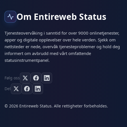
Om Entireweb Status
Tjenesteovervåking i sanntid for over 9000 onlinetjenester,
apper og digitale opplevelser over hele verden. Sjekk om
nettsteder er nede, overvåk tjenesteproblemer og hold deg
informert om avbrudd med vårt omfattende
statusinstrumentpanel.
Følg oss
Del
© 2026 Entireweb Status. Alle rettigheter forbeholdes.