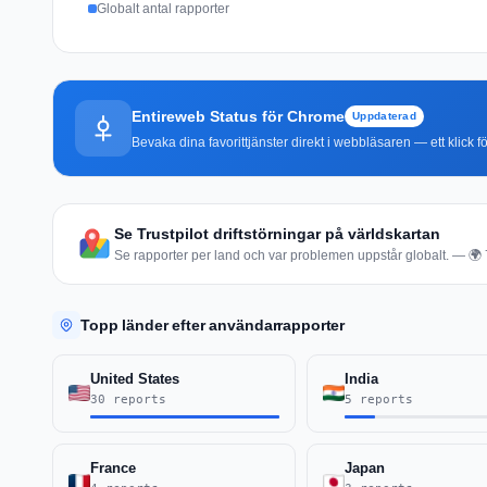
Globalt antal rapporter
Entireweb Status för Chrome
Uppdaterad
Bevaka dina favorittjänster direkt i webbläsaren — ett klick fö
Se Trustpilot driftstörningar på världskartan
Se rapporter per land och var problemen uppstår globalt. — 🌍 7
Topp länder efter användarrapporter
United States
India
30 reports
5 reports
France
Japan