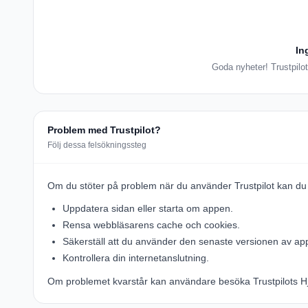
In
Goda nyheter! Trustpilot
Problem med Trustpilot?
Följ dessa felsökningssteg
Om du stöter på problem när du använder Trustpilot kan du 
Uppdatera sidan eller starta om appen.
Rensa webbläsarens cache och cookies.
Säkerställ att du använder den senaste versionen av ap
Kontrollera din internetanslutning.
Om problemet kvarstår kan användare besöka
Trustpilots H