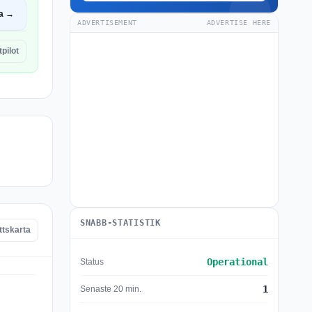
a →
ADVERTISEMENT
ADVERTISE HERE
pilot
SNABB-STATISTIK
ttskarta
Operational
Status
1
Senaste 20 min.