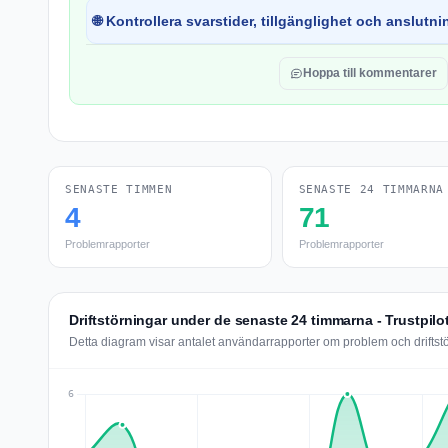
🌐 Kontrollera svarstider, tillgänglighet och anslutnin
Hoppa till kommentarer
SENASTE TIMMEN
SENASTE 24 TIMMARNA
4
71
Problemrapporter
Problemrapporter
Driftstörningar under de senaste 24 timmarna - Trustpilo
Detta diagram visar antalet användarrapporter om problem och driftstö