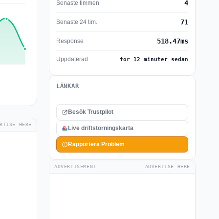
4
Senaste timmen
71
Senaste 24 tim.
518.47ms
Response
Uppdaterad
för 12 minuter sedan
LÄNKAR
Besök Trustpilot
RTISE HERE
Live driftstörningskarta
Rapportera Problem
ADVERTISEMENT
ADVERTISE HERE