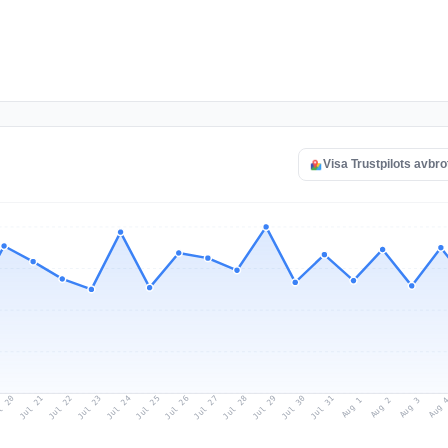
Visa Trustpilots avbro
l 20
Jul 23
Jul 26
Jul 29
Jul 22
Jul 25
Jul 28
Jul 31
Jul 21
Jul 24
Jul 27
Jul 30
Aug 2
Aug 1
Aug 
Aug 3