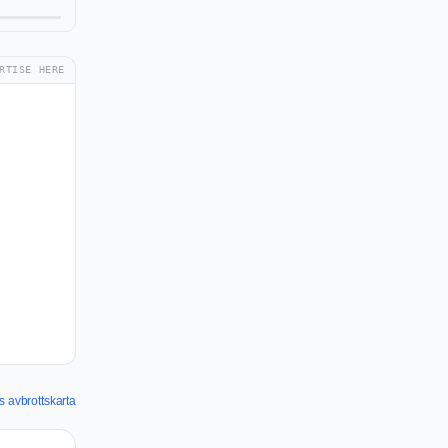
RTISE HERE
ts avbrottskarta