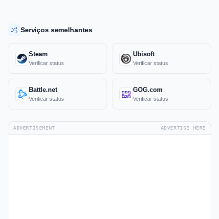
Serviços semelhantes
Steam
Ubisoft
Verificar status
Verificar status
Battle.net
GOG.com
Verificar status
Verificar status
ADVERTISEMENT
ADVERTISE HERE