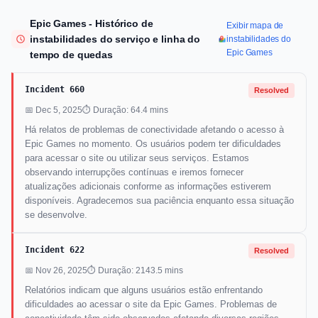
Epic Games - Histórico de
Exibir mapa de
instabilidades do serviço e linha do
instabilidades do
Epic Games
tempo de quedas
Incident 660
Resolved
📅 Dec 5, 2025
⏱ Duração: 64.4 mins
Há relatos de problemas de conectividade afetando o acesso à
Epic Games no momento. Os usuários podem ter dificuldades
para acessar o site ou utilizar seus serviços. Estamos
observando interrupções contínuas e iremos fornecer
atualizações adicionais conforme as informações estiverem
disponíveis. Agradecemos sua paciência enquanto essa situação
se desenvolve.
Incident 622
Resolved
📅 Nov 26, 2025
⏱ Duração: 2143.5 mins
Relatórios indicam que alguns usuários estão enfrentando
dificuldades ao acessar o site da Epic Games. Problemas de