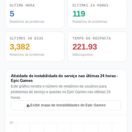
ÚLTIMA HORA
ÚLTIMAS 24 HORAS
5
119
Relatórios de problemas
Relatórios de problemas
ÚLTIMOS 30 DIAS
TEMPO DE RESPOSTA
3,382
221.93
Relatórios de problemas
Milissegundos
Atividade de instabilidade do serviço nas últimas 24 horas -
Epic Games
Este gráfico mostra o número de relatórios de usuários para
problemas de serviço e quedas no Epic Games nas últimas 24
horas.
Exibir mapa de instabilidades do Epic Games