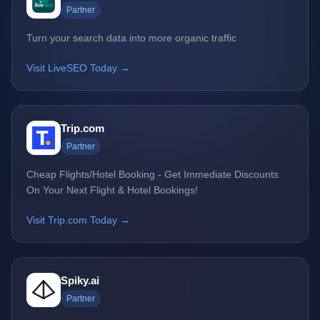
Partner
Turn your search data into more organic traffic
Visit LiveSEO Today →
Trip.com
Partner
Cheap Flights/Hotel Booking - Get Immediate Discounts
On Your Next Flight & Hotel Bookings!
Visit Trip.com Today →
Spiky.ai
Partner