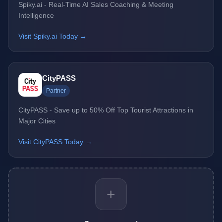
Spiky.ai - Real-Time AI Sales Coaching & Meeting
Intelligence
Visit Spiky.ai Today →
CityPASS
Partner
CityPASS - Save up to 50% Off Top Tourist Attractions in
Major Cities
Visit CityPASS Today →
+