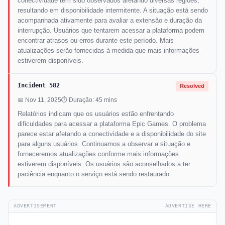
conectividade têm sido observados afetando diversas regiões,
resultando em disponibilidade intermitente. A situação está sendo
acompanhada ativamente para avaliar a extensão e duração da
interrupção. Usuários que tentarem acessar a plataforma podem
encontrar atrasos ou erros durante este período. Mais
atualizações serão fornecidas à medida que mais informações
estiverem disponíveis.
Incident 582
Resolved
📅 Nov 11, 2025
⏱ Duração: 45 mins
Relatórios indicam que os usuários estão enfrentando
dificuldades para acessar a plataforma Epic Games. O problema
parece estar afetando a conectividade e a disponibilidade do site
para alguns usuários. Continuamos a observar a situação e
forneceremos atualizações conforme mais informações
estiverem disponíveis. Os usuários são aconselhados a ter
paciência enquanto o serviço está sendo restaurado.
ADVERTISEMENT
ADVERTISE HERE