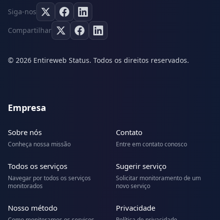
Siga-nos
Compartilhar
© 2026 Entireweb Status. Todos os direitos reservados.
Empresa
Sobre nós
Contato
Conheça nossa missão
Entre em contato conosco
Todos os serviços
Sugerir serviço
Navegar por todos os serviços
Solicitar monitoramento de um
monitorados
novo serviço
Nosso método
Privacidade
Como monitoramos os serviços
Política de privacidade